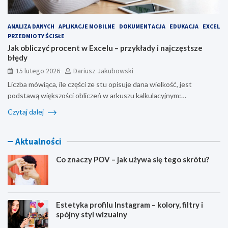
ANALIZA DANYCH
APLIKACJE MOBILNE
DOKUMENTACJA
EDUKACJA
EXCEL
PRZEDMIOTY ŚCISŁE
Jak obliczyć procent w Excelu – przykłady i najczęstsze
błędy
15 lutego 2026
Dariusz Jakubowski
Liczba mówiąca, ile części ze stu opisuje dana wielkość, jest
podstawą większości obliczeń w arkuszu kalkulacyjnym:…
Czytaj dalej
Aktualności
Co znaczy POV – jak używa się tego skrótu?
Estetyka profilu Instagram – kolory, filtry i
spójny styl wizualny