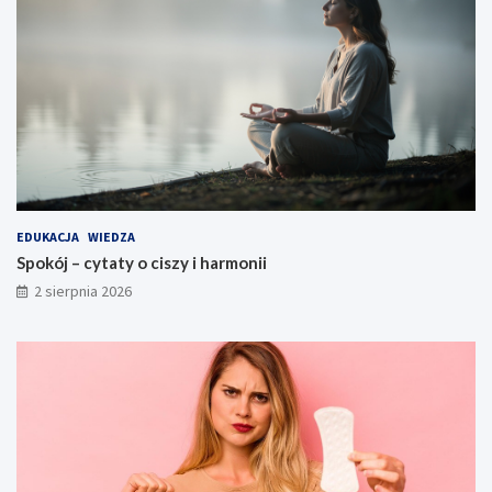
EDUKACJA
WIEDZA
Spokój – cytaty o ciszy i harmonii
2 sierpnia 2026