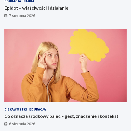
EDUKACJA
NAUKA
Epidot – właściwości i działanie
7 sierpnia 2026
CIEKAWOSTKI
EDUKACJA
Co oznacza środkowy palec – gest, znaczenie i kontekst
6 sierpnia 2026