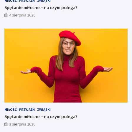
MIŁOŚĆ I PRZYJAŹŃ
ZWIĄZKI
Spętanie miłosne – na czym polega?
4 sierpnia 2026
MIŁOŚĆ I PRZYJAŹŃ
ZWIĄZKI
Spętanie miłosne – na czym polega?
3 sierpnia 2026