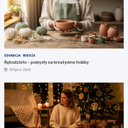
EDUKACJA
WIEDZA
Rękodzieło – pomysły na kreatywne hobby
30 lipca 2026