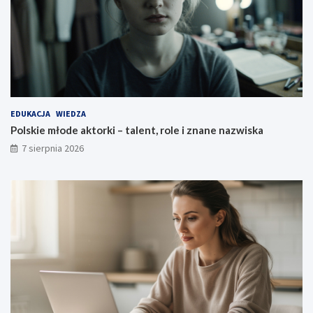
EDUKACJA
WIEDZA
Polskie młode aktorki – talent, role i znane nazwiska
7 sierpnia 2026