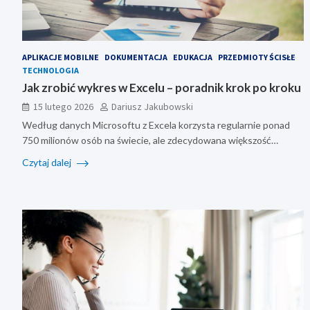
APLIKACJE MOBILNE
DOKUMENTACJA
EDUKACJA
PRZEDMIOTY ŚCISŁE
TECHNOLOGIA
Jak zrobić wykres w Excelu – poradnik krok po kroku
15 lutego 2026
Dariusz Jakubowski
Według danych Microsoftu z Excela korzysta regularnie ponad
750 milionów osób na świecie, ale zdecydowana większość…
Czytaj dalej