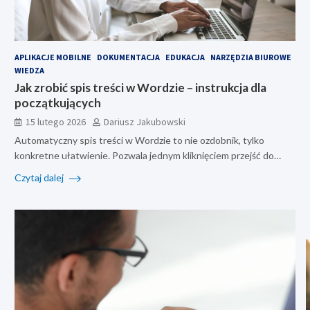
APLIKACJE MOBILNE
DOKUMENTACJA
EDUKACJA
NARZĘDZIA BIUROWE
WIEDZA
Jak zrobić spis treści w Wordzie – instrukcja dla
początkujących
15 lutego 2026
Dariusz Jakubowski
Automatyczny spis treści w Wordzie to nie ozdobnik, tylko
konkretne ułatwienie. Pozwala jednym kliknięciem przejść do…
Czytaj dalej