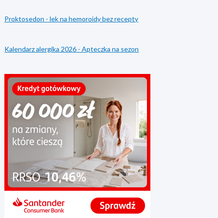
Proktosedon - lek na hemoroidy bez recepty
Kalendarz alergika 2026 - Apteczka na sezon