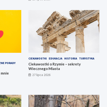
CIEKAWOSTKI
EDUKACJA
HISTORIA
TURYSTYKA
ZNE PORADY
Ciekawostki o Rzymie – sekrety
Wiecznego Miasta
e mnie
27 lipca 2026