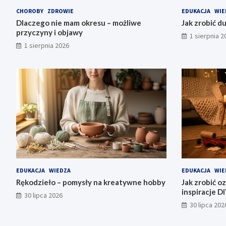
CHOROBY
ZDROWIE
EDUKACJA
WIE
Dlaczego nie mam okresu – możliwe
Jak zrobić d
przyczyny i objawy
1 sierpnia 2
1 sierpnia 2026
EDUKACJA
WIEDZA
EDUKACJA
WIE
Rękodzieło – pomysły na kreatywne hobby
Jak zrobić o
inspiracje D
30 lipca 2026
30 lipca 202