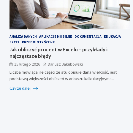
ANALIZA DANYCH
APLIKACJE MOBILNE
DOKUMENTACJA
EDUKACJA
EXCEL
PRZEDMIOTY ŚCISŁE
Jak obliczyć procent w Excelu – przykłady i
najczęstsze błędy
15 lutego 2026
Dariusz Jakubowski
Liczba mówiąca, ile części ze stu opisuje dana wielkość, jest
podstawą większości obliczeń w arkuszu kalkulacyjnym:…
Czytaj dalej