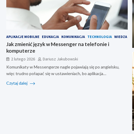
APLIKACJE MOBILNE
EDUKACJA
KOMUNIKACJA
TECHNOLOGIA
WIEDZA
Jak zmienić język w Messenger na telefonie i
komputerze
2 lutego 2026
Dariusz Jakubowski
Komunikaty w Messengerze nagle pojawiają się po angielsku,
więc trudno połapać się w ustawieniach, bo aplikacja…
Czytaj dalej