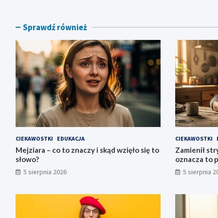
Sprawdź również
CIEKAWOSTKI
EDUKACJA
CIEKAWOSTKI
Mejziara – co to znaczy i skąd wzięło się to
Zamienił stry
słowo?
oznacza to 
5 sierpnia 2026
5 sierpnia 2