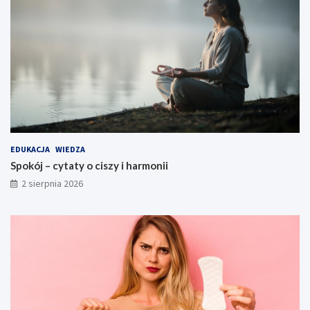
EDUKACJA
WIEDZA
Spokój – cytaty o ciszy i harmonii
2 sierpnia 2026