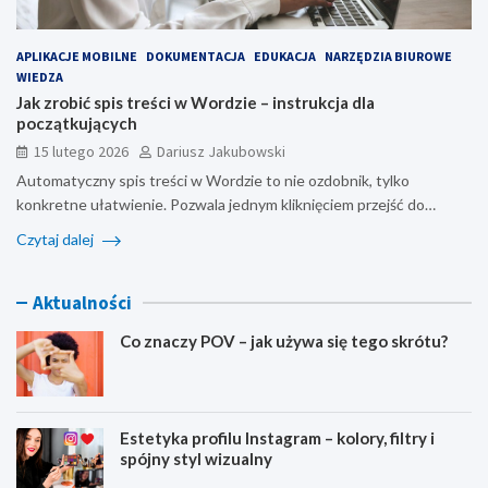
APLIKACJE MOBILNE
DOKUMENTACJA
EDUKACJA
NARZĘDZIA BIUROWE
WIEDZA
Jak zrobić spis treści w Wordzie – instrukcja dla
początkujących
15 lutego 2026
Dariusz Jakubowski
Automatyczny spis treści w Wordzie to nie ozdobnik, tylko
konkretne ułatwienie. Pozwala jednym kliknięciem przejść do…
Czytaj dalej
Aktualności
Co znaczy POV – jak używa się tego skrótu?
Estetyka profilu Instagram – kolory, filtry i
spójny styl wizualny