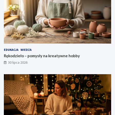
EDUKACJA
WIEDZA
Rękodzieło – pomysły na kreatywne hobby
30 lipca 2026