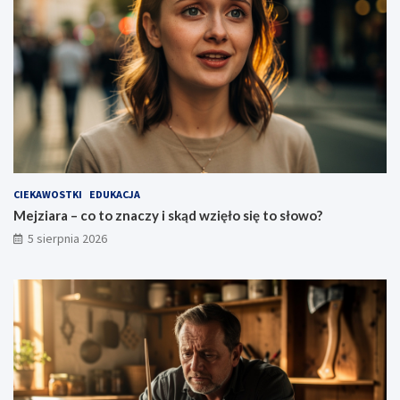
CIEKAWOSTKI
EDUKACJA
Mejziara – co to znaczy i skąd wzięło się to słowo?
5 sierpnia 2026