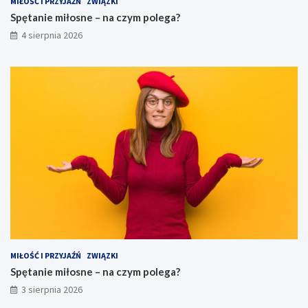
MIŁOŚĆ I PRZYJAŹŃ
ZWIĄZKI
Spętanie miłosne – na czym polega?
4 sierpnia 2026
MIŁOŚĆ I PRZYJAŹŃ
ZWIĄZKI
Spętanie miłosne – na czym polega?
3 sierpnia 2026