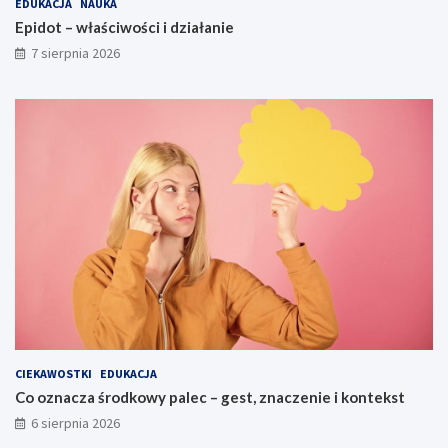
EDUKACJA
NAUKA
Epidot – właściwości i działanie
7 sierpnia 2026
CIEKAWOSTKI
EDUKACJA
Co oznacza środkowy palec – gest, znaczenie i kontekst
6 sierpnia 2026