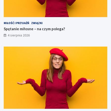
MIŁOŚĆ I PRZYJAŹŃ
ZWIĄZKI
Spętanie miłosne – na czym polega?
4 sierpnia 2026