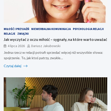
MIŁOŚĆ I PRZYJAŹŃ
NIEWERBALNA KOMUNIKACJA
PSYCHOLOGIA RELACJI
RELACJE
ZWIĄZKI
Jak wyczytać z oczu miłość – sygnały, na które warto uważać
4 lipca 2026
Dariusz Jakubowski
Jedna rzecz w relacji potrafi sprzedać więcej niż wszystkie słowa:
spojrzenie. To, jak ktoś patrzy, zwykle…
Czytaj dalej