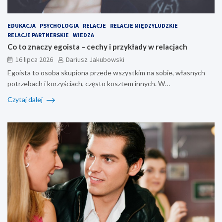
EDUKACJA
PSYCHOLOGIA
RELACJE
RELACJE MIĘDZYLUDZKIE
RELACJE PARTNERSKIE
WIEDZA
Co to znaczy egoista – cechy i przykłady w relacjach
16 lipca 2026
Dariusz Jakubowski
Egoista to osoba skupiona przede wszystkim na sobie, własnych
potrzebach i korzyściach, często kosztem innych. W…
Czytaj dalej