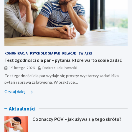
KOMUNIKACJA
PSYCHOLOGIA PAR
RELACJE
ZWIĄZKI
Test zgodności dla par – pytania, które warto sobie zadać
19 lutego 2026
Dariusz Jakubowski
Test zgodności dla par wydaje się prosty: wystarczy zadać kilka
pytań i sprawa załatwiona. W praktyce…
Czytaj dalej
Aktualności
Co znaczy POV – jak używa się tego skrótu?