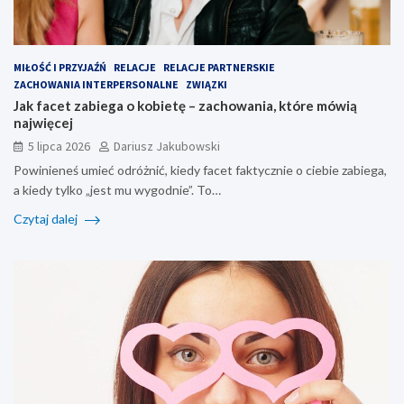
MIŁOŚĆ I PRZYJAŹŃ
RELACJE
RELACJE PARTNERSKIE
ZACHOWANIA INTERPERSONALNE
ZWIĄZKI
Jak facet zabiega o kobietę – zachowania, które mówią
najwięcej
5 lipca 2026
Dariusz Jakubowski
Powinieneś umieć odróżnić, kiedy facet faktycznie o ciebie zabiega,
a kiedy tylko „jest mu wygodnie”. To…
Czytaj dalej