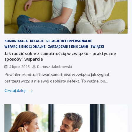
KOMUNIKACJA
RELACJE
RELACJE INTERPERSONALNE
WSPARCIE EMOCJONALNE
ZARZĄDZANIE EMOCJAMI
ZWIĄZKI
Jak radzić sobie z samotnością w związku – praktyczne
sposoby i wsparcie
4 lipca 2026
Dariusz Jakubowski
Powinieneś potraktować samotność w związku jak sygnał
ostrzegawczy, a nie swój osobisty defekt. To ważne, bo…
Czytaj dalej