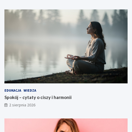
EDUKACJA
WIEDZA
Spokój – cytaty o ciszy i harmonii
2 sierpnia 2026