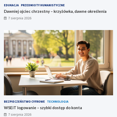
EDUKACJA
PRZEDMIOTY HUMANISTYCZNE
Dawniej ojciec chrzestny – krzyżówka, dawne określenia
7 sierpnia 2026
BEZPIECZEŃSTWO CYFROWE
TECHNOLOGIA
WSEiT logowanie – szybki dostęp do konta
7 sierpnia 2026