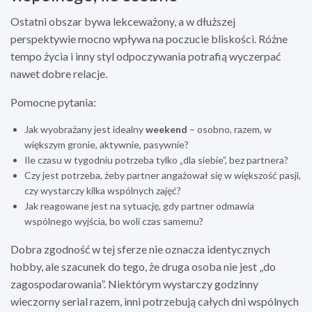
Ostatni obszar bywa lekceważony, a w dłuższej
perspektywie mocno wpływa na poczucie bliskości. Różne
tempo życia i inny styl odpoczywania potrafią wyczerpać
nawet dobre relacje.
Pomocne pytania:
Jak wyobrażany jest idealny
weekend
– osobno, razem, w
większym gronie, aktywnie, pasywnie?
Ile czasu w tygodniu potrzeba tylko „dla siebie”, bez partnera?
Czy jest potrzeba, żeby partner angażował się w większość pasji,
czy wystarczy kilka wspólnych zajęć?
Jak reagowane jest na sytuację, gdy partner odmawia
wspólnego wyjścia, bo woli czas samemu?
Dobra zgodność w tej sferze nie oznacza identycznych
hobby, ale szacunek do tego, że druga osoba nie jest „do
zagospodarowania”. Niektórym wystarczy godzinny
wieczorny serial razem, inni potrzebują całych dni wspólnych