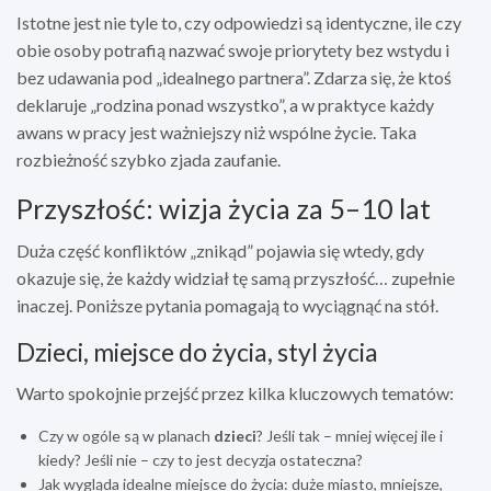
Istotne jest nie tyle to, czy odpowiedzi są identyczne, ile czy
obie osoby potrafią nazwać swoje priorytety bez wstydu i
bez udawania pod „idealnego partnera”. Zdarza się, że ktoś
deklaruje „rodzina ponad wszystko”, a w praktyce każdy
awans w pracy jest ważniejszy niż wspólne życie. Taka
rozbieżność szybko zjada zaufanie.
Przyszłość: wizja życia za 5–10 lat
Duża część konfliktów „znikąd” pojawia się wtedy, gdy
okazuje się, że każdy widział tę samą przyszłość… zupełnie
inaczej. Poniższe pytania pomagają to wyciągnąć na stół.
Dzieci, miejsce do życia, styl życia
Warto spokojnie przejść przez kilka kluczowych tematów:
Czy w ogóle są w planach
dzieci
? Jeśli tak – mniej więcej ile i
kiedy? Jeśli nie – czy to jest decyzja ostateczna?
Jak wygląda idealne miejsce do życia: duże miasto, mniejsze,