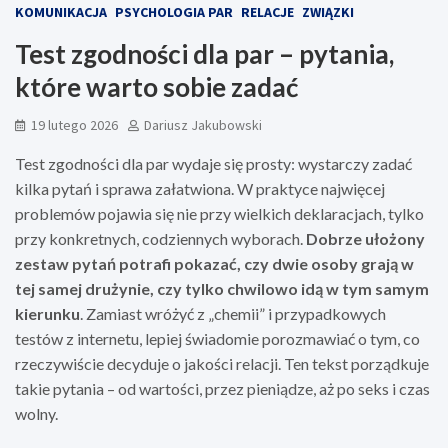
KOMUNIKACJA
PSYCHOLOGIA PAR
RELACJE
ZWIĄZKI
Test zgodności dla par – pytania,
które warto sobie zadać
19 lutego 2026
Dariusz Jakubowski
Test zgodności dla par wydaje się prosty: wystarczy zadać
kilka pytań i sprawa załatwiona. W praktyce najwięcej
problemów pojawia się nie przy wielkich deklaracjach, tylko
przy konkretnych, codziennych wyborach.
Dobrze ułożony
zestaw pytań potrafi pokazać, czy dwie osoby grają w
tej samej drużynie, czy tylko chwilowo idą w tym samym
kierunku
. Zamiast wróżyć z „chemii” i przypadkowych
testów z internetu, lepiej świadomie porozmawiać o tym, co
rzeczywiście decyduje o jakości relacji. Ten tekst porządkuje
takie pytania – od wartości, przez pieniądze, aż po seks i czas
wolny.