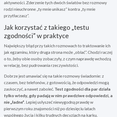
aktywności. Zderzenie tych dwóch światów bez rozmowy
rodzi nieuchronne „ty mnie unikasz” kontra „ty mnie
przytłaczasz”.
Jak korzystać z takiego „testu
zgodności” w praktyce
Największy błąd przy takich rozmowach to traktowanie ich
jak egzaminu, który druga strona może „oblać”. Chodzi raczej
o to, żeby obie osoby zobaczyły, z czym naprawdę wchodzą
w relację, bez pudrowania rzeczywistości.
Dobrze jest umawiać się na takie rozmowy świadomie: z
czasem, bez telefonów, z gotowością, że odpowiedzi mogą
zaskoczyć, a nawet zaboleć.
Test zgodności dla par działa
tylko wtedy, gdy padają w nim prawdziwe odpowiedzi, a
nie „ładne”
. Lepiej usłyszeć niewygodną prawdę w
pierwszym roku znajomości niż po dziesięciu latach
wspólnego życia i kilku trudnych decyzjach na karku.