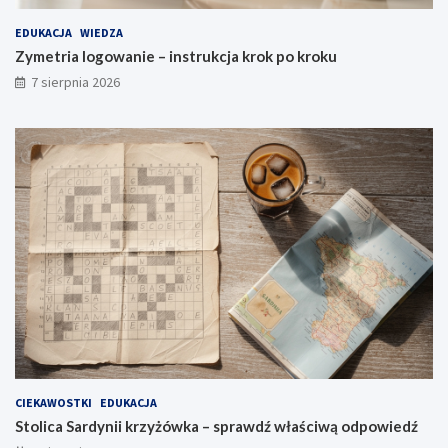
EDUKACJA
WIEDZA
Zymetria logowanie – instrukcja krok po kroku
7 sierpnia 2026
CIEKAWOSTKI
EDUKACJA
Stolica Sardynii krzyżówka – sprawdź właściwą odpowiedź