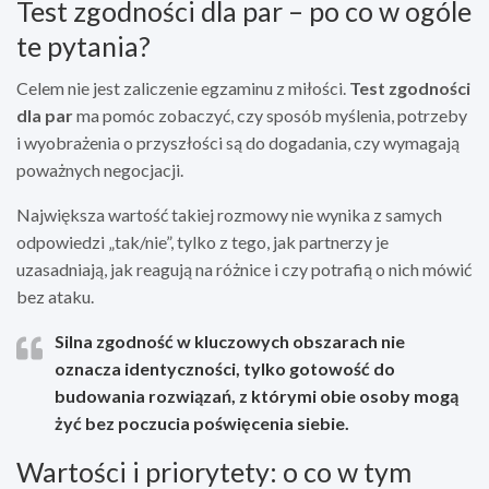
Test zgodności dla par – po co w ogóle
te pytania?
Celem nie jest zaliczenie egzaminu z miłości.
Test zgodności
dla par
ma pomóc zobaczyć, czy sposób myślenia, potrzeby
i wyobrażenia o przyszłości są do dogadania, czy wymagają
poważnych negocjacji.
Największa wartość takiej rozmowy nie wynika z samych
odpowiedzi „tak/nie”, tylko z tego, jak partnerzy je
uzasadniają, jak reagują na różnice i czy potrafią o nich mówić
bez ataku.
Silna zgodność w kluczowych obszarach nie
oznacza identyczności, tylko gotowość do
budowania rozwiązań, z którymi obie osoby mogą
żyć bez poczucia poświęcenia siebie.
Wartości i priorytety: o co w tym