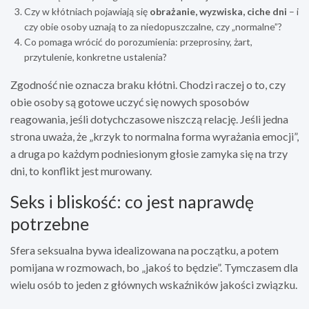
Czy w kłótniach pojawiają się
obrażanie, wyzwiska, ciche dni
– i
czy obie osoby uznają to za niedopuszczalne, czy „normalne”?
Co pomaga wrócić do porozumienia: przeprosiny, żart,
przytulenie, konkretne ustalenia?
Zgodność nie oznacza braku kłótni. Chodzi raczej o to, czy
obie osoby są gotowe uczyć się nowych sposobów
reagowania, jeśli dotychczasowe niszczą relację. Jeśli jedna
strona uważa, że „krzyk to normalna forma wyrażania emocji”,
a druga po każdym podniesionym głosie zamyka się na trzy
dni, to konflikt jest murowany.
Seks i bliskość: co jest naprawdę
potrzebne
Sfera seksualna bywa idealizowana na początku, a potem
pomijana w rozmowach, bo „jakoś to będzie”. Tymczasem dla
wielu osób to jeden z głównych wskaźników jakości związku.