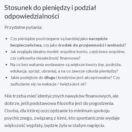
Stosunek do pieniędzy i podział
odpowiedzialności
Przydatne pytania:
Czy pieniądze postrzegane są bardziej jako
narzędzie
bezpieczeństwa
, czy jako
środek do przyjemności i wolności
?
Jak wygląda idealny model: wspólne konto, częściowo wspólne,
czy całkowita niezależność finansowa?
Na co bez wahania wydawane są większe kwoty (np. podróże,
edukacja, sprzęt, ubrania), a na co zawsze szkoda pieniędzy?
Jakie podejście do
długu
i kredytów jest akceptowalne? Czy
zadłużanie się na wakacje / święta jest ok?
Nie trzeba mieć identycznych nawyków finansowych, ale
dobrze, jeśli podstawowa filozofia jest do pogodzenia.
Osoba, dla której oszczędzanie to minimum spokoju
psychicznego, związaną z kimś, kto spontanicznie wydaje
większość wypłaty, będzie żyła w stałym napięciu.