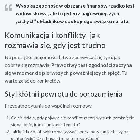
Wysoka zgodność w obszarze finansów rzadko jest
widowiskowa, ale to jeden z najpewniejszych
„cichych” składników spokojnego związku na lata.
Komunikacja i konflikty: jak
rozmawia się, gdy jest trudno
Na początku znajomości łatwo zachwycać się tym, jak
dobrze się rozmawia.
Prawdziwy test zgodności zaczyna
się w momencie pierwszych poważniejszych spięć
. Tu
warto zejść do konkretów.
Styl kłótni i powrotu do porozumienia
Przydatne pytania do wspólnej rozmowy:
Co się dzieje, gdy pojawia się konflikt: raczej wybuch, zamknięcie
się w sobie, ironia, unikanie tematu?
Jak każda z osób woli rozwiązywać spory: natychmiast, czy po
ochłonięciu? Czy druga strona to respektuje?