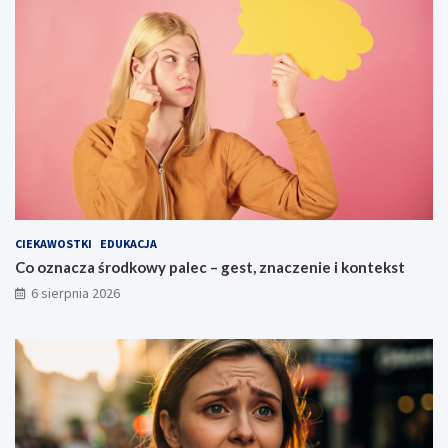
CIEKAWOSTKI
EDUKACJA
Co oznacza środkowy palec – gest, znaczenie i kontekst
6 sierpnia 2026