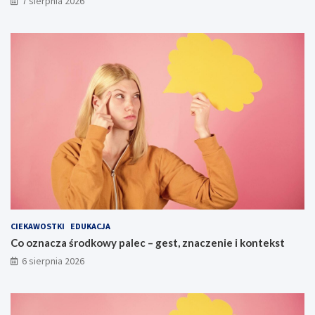
7 sierpnia 2026
CIEKAWOSTKI
EDUKACJA
Co oznacza środkowy palec – gest, znaczenie i kontekst
6 sierpnia 2026