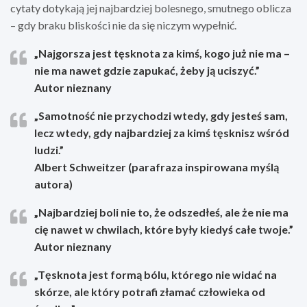
cytaty dotykają jej najbardziej bolesnego, smutnego oblicza
– gdy braku bliskości nie da się niczym wypełnić.
„Najgorsza jest tęsknota za kimś, kogo już nie ma –
nie ma nawet gdzie zapukać, żeby ją uciszyć.”
Autor nieznany
„Samotność nie przychodzi wtedy, gdy jesteś sam,
lecz wtedy, gdy najbardziej za kimś tęsknisz wśród
ludzi.”
Albert Schweitzer (parafraza inspirowana myślą
autora)
„Najbardziej boli nie to, że odszedłeś, ale że nie ma
cię nawet w chwilach, które były kiedyś całe twoje.”
Autor nieznany
„Tęsknota jest formą bólu, którego nie widać na
skórze, ale który potrafi złamać człowieka od