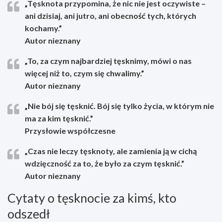
„Tęsknota przypomina, że nic nie jest oczywiste –
ani dzisiaj, ani jutro, ani obecność tych, których
kochamy.”
Autor nieznany
„To, za czym najbardziej tęsknimy, mówi o nas
więcej niż to, czym się chwalimy.”
Autor nieznany
„Nie bój się tęsknić. Bój się tylko życia, w którym nie
ma za kim tęsknić.”
Przysłowie współczesne
„Czas nie leczy tęsknoty, ale zamienia ją w cichą
wdzięczność za to, że było za czym tęsknić.”
Autor nieznany
Cytaty o tęsknocie za kimś, kto
odszedł