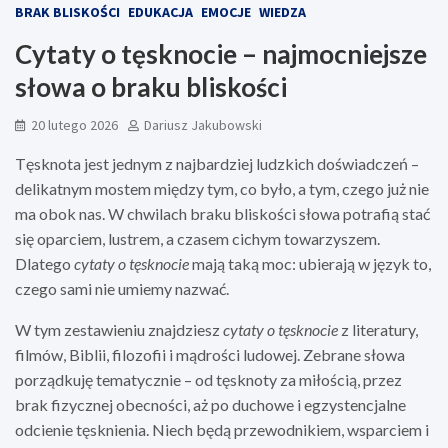
BRAK BLISKOŚCI
EDUKACJA
EMOCJE
WIEDZA
Cytaty o tęsknocie – najmocniejsze
słowa o braku bliskości
20 lutego 2026
Dariusz Jakubowski
Tęsknota jest jednym z najbardziej ludzkich doświadczeń –
delikatnym mostem między tym, co było, a tym, czego już nie
ma obok nas. W chwilach braku bliskości słowa potrafią stać
się oparciem, lustrem, a czasem cichym towarzyszem.
Dlatego
cytaty o tęsknocie
mają taką moc: ubierają w język to,
czego sami nie umiemy nazwać.
W tym zestawieniu znajdziesz
cytaty o tęsknocie
z literatury,
filmów, Biblii, filozofii i mądrości ludowej. Zebrane słowa
porządkuję tematycznie – od tęsknoty za miłością, przez
brak fizycznej obecności, aż po duchowe i egzystencjalne
odcienie tęsknienia. Niech będą przewodnikiem, wsparciem i