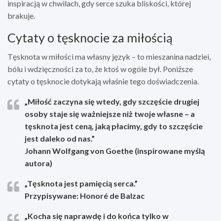
inspiracją w chwilach, gdy serce szuka bliskości, której
brakuje.
Cytaty o tęsknocie za miłością
Tęsknota w miłości ma własny język – to mieszanina nadziei,
bólu i wdzięczności za to, że ktoś w ogóle był. Poniższe
cytaty o tęsknocie dotykają właśnie tego doświadczenia.
„Miłość zaczyna się wtedy, gdy szczęście drugiej
osoby staje się ważniejsze niż twoje własne – a
tęsknota jest ceną, jaką płacimy, gdy to szczęście
jest daleko od nas.”
Johann Wolfgang von Goethe (inspirowane myślą
autora)
„Tęsknota jest pamięcią serca.”
Przypisywane: Honoré de Balzac
„Kocha się naprawdę i do końca tylko w