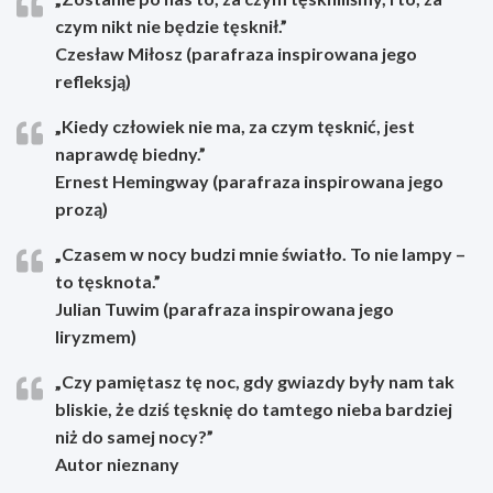
czym nikt nie będzie tęsknił.”
Czesław Miłosz (parafraza inspirowana jego
refleksją)
„Kiedy człowiek nie ma, za czym tęsknić, jest
naprawdę biedny.”
Ernest Hemingway (parafraza inspirowana jego
prozą)
„Czasem w nocy budzi mnie światło. To nie lampy –
to tęsknota.”
Julian Tuwim (parafraza inspirowana jego
liryzmem)
„Czy pamiętasz tę noc, gdy gwiazdy były nam tak
bliskie, że dziś tęsknię do tamtego nieba bardziej
niż do samej nocy?”
Autor nieznany