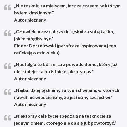
„Nie tęsknię za miejscem, lecz za czasem, w którym
byłem kimś innym.”
Autor nieznany
„Człowiek przez całe życie tęskni za sobą takim,
jakim mógłby być.”
Fiodor Dostojewski (parafraza inspirowana jego
refleksją o człowieku)
„Nostalgia to ból serca z powodu domu, który już
nie istnieje – albo istnieje, ale bez nas.”
Autor nieznany
„Najbardziej tęsknimy za tymi chwilami, w których
nawet nie wiedzieliśmy, że jesteśmy szczęśliwi.”
Autor nieznany
„Niektórzy całe życie spędzają na tęsknocie za
jednym dniem, którego nie da się już powtórzyć.”