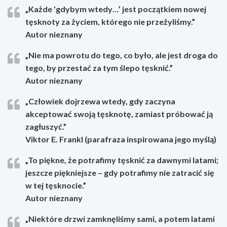
„Każde 'gdybym wtedy…’ jest początkiem nowej
tęsknoty za życiem, którego nie przeżyliśmy.”
Autor nieznany
„Nie ma powrotu do tego, co było, ale jest droga do
tego, by przestać za tym ślepo tęsknić.”
Autor nieznany
„Człowiek dojrzewa wtedy, gdy zaczyna
akceptować swoją tęsknotę, zamiast próbować ją
zagłuszyć.”
Viktor E. Frankl (parafraza inspirowana jego myślą)
„To piękne, że potrafimy tęsknić za dawnymi latami;
jeszcze piękniejsze – gdy potrafimy nie zatracić się
w tej tęsknocie.”
Autor nieznany
„Niektóre drzwi zamknęliśmy sami, a potem latami