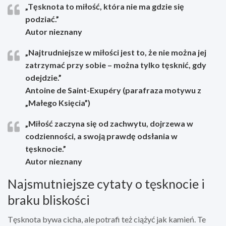
„Tęsknota to miłość, która nie ma gdzie się
podziać.”
Autor nieznany
„Najtrudniejsze w miłości jest to, że nie można jej
zatrzymać przy sobie – można tylko tęsknić, gdy
odejdzie.”
Antoine de Saint-Exupéry (parafraza motywu z
„Małego Księcia”)
„Miłość zaczyna się od zachwytu, dojrzewa w
codzienności, a swoją prawdę odsłania w
tęsknocie.”
Autor nieznany
Najsmutniejsze cytaty o tęsknocie i
braku bliskości
Tęsknota bywa cicha, ale potrafi też ciążyć jak kamień. Te