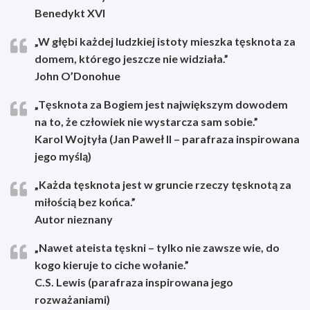
Benedykt XVI
„W głębi każdej ludzkiej istoty mieszka tęsknota za
domem, którego jeszcze nie widziała.”
John O’Donohue
„Tęsknota za Bogiem jest największym dowodem
na to, że człowiek nie wystarcza sam sobie.”
Karol Wojtyła (Jan Paweł II – parafraza inspirowana
jego myślą)
„Każda tęsknota jest w gruncie rzeczy tęsknotą za
miłością bez końca.”
Autor nieznany
„Nawet ateista tęskni – tylko nie zawsze wie, do
kogo kieruje to ciche wołanie.”
C.S. Lewis (parafraza inspirowana jego
rozważaniami)