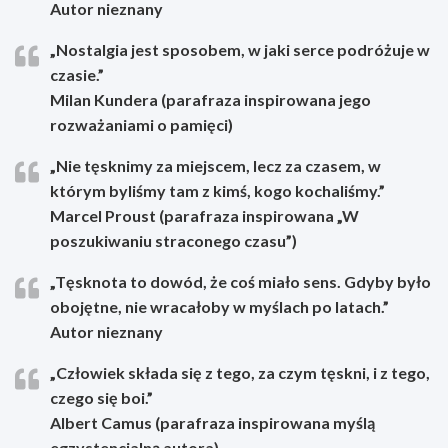
Autor nieznany
„Nostalgia jest sposobem, w jaki serce podróżuje w
czasie.”
Milan Kundera (parafraza inspirowana jego
rozważaniami o pamięci)
„Nie tęsknimy za miejscem, lecz za czasem, w
którym byliśmy tam z kimś, kogo kochaliśmy.”
Marcel Proust (parafraza inspirowana „W
poszukiwaniu straconego czasu”)
„Tęsknota to dowód, że coś miało sens. Gdyby było
obojętne, nie wracałoby w myślach po latach.”
Autor nieznany
„Człowiek składa się z tego, za czym tęskni, i z tego,
czego się boi.”
Albert Camus (parafraza inspirowana myślą
egzystencjalną autora)