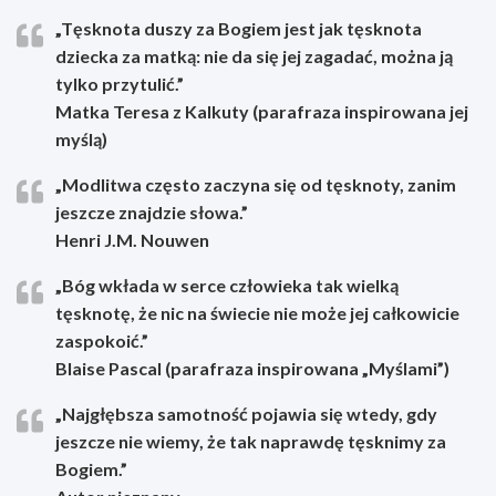
„Tęsknota duszy za Bogiem jest jak tęsknota
dziecka za matką: nie da się jej zagadać, można ją
tylko przytulić.”
Matka Teresa z Kalkuty (parafraza inspirowana jej
myślą)
„Modlitwa często zaczyna się od tęsknoty, zanim
jeszcze znajdzie słowa.”
Henri J.M. Nouwen
„Bóg wkłada w serce człowieka tak wielką
tęsknotę, że nic na świecie nie może jej całkowicie
zaspokoić.”
Blaise Pascal (parafraza inspirowana „Myślami”)
„Najgłębsza samotność pojawia się wtedy, gdy
jeszcze nie wiemy, że tak naprawdę tęsknimy za
Bogiem.”