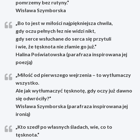
pomrzemy bez rutyny.”
Wisława Szymborska
„Bo to jest w miłości najpiękniejsza chwila,
gdy oczu pełnych łez nie widzi nikt,
gdy serce wsłuchane do serca się przytuli
i wie, że tęsknota nie złamie go już.”
Halina Poświatowska (parafraza inspirowana jej
poezją)
„Miłość od pierwszego wejrzenia – to wytłumaczy
wszystko.
Ale jak wytłumaczyć tęsknotę, gdy oczy już dawno
się odwróciły?”
Wisława Szymborska (parafraza inspirowana jej
ironią)
„Kto szedł po własnych śladach, wie, co to
tęsknota.”