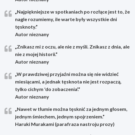
„Najpiękniejsze w spotkaniach po rozłące jest to, że
nagle rozumiemy, ile warte były wszystkie dni
tęsknoty.”
Autor nieznany
„Znikasz mi z oczu, ale nie z myśli. Znikasz z dnia, ale
nie z mojej historii.”
Autor nieznany
„W prawdziwej przyjaźni można się nie widzieć
miesiącami, a jednak tęsknota nie jest rozpaczą,
tylko cichym 'do zobaczenia’.”
Autor nieznany
„Nawet w tłumie można tęsknić za jednym głosem,
jednym śmiechem, jednym spojrzeniem.”
Haruki Murakami (parafraza nastroju prozy)