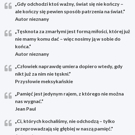
„Gdy odchodzi ktoś ważny, świat się nie kończy –
ale kończy się pewien sposób patrzenia na świat.”
Autor nieznany
„Tęsknota za zmarłymi jest formą miłości, której już
nie mamy komu dać – więc nosimy ją w sobie do
końca.”
Autor nieznany
„Człowiek naprawdę umiera dopiero wtedy, gdy
nikt już za nim nie tęskni.”
Przysłowie meksykańskie
„Pamięć jest jedynym rajem, z którego nie można
nas wygnać.”
Jean Paul
„Ci, których kochaliśmy, nie odchodzą – tylko
przeprowadzają się głębiej w naszą pamięć.”