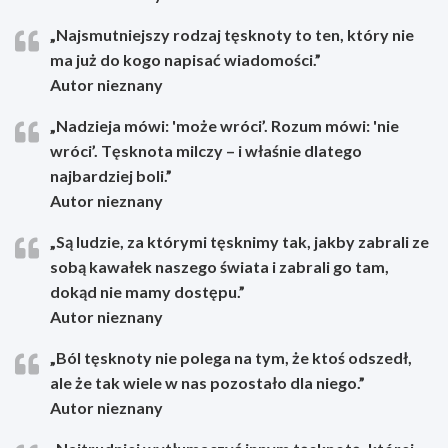
„Najsmutniejszy rodzaj tęsknoty to ten, który nie
ma już do kogo napisać wiadomości.”
Autor nieznany
„Nadzieja mówi: 'może wróci’. Rozum mówi: 'nie
wróci’. Tęsknota milczy – i właśnie dlatego
najbardziej boli.”
Autor nieznany
„Są ludzie, za którymi tęsknimy tak, jakby zabrali ze
sobą kawałek naszego świata i zabrali go tam,
dokąd nie mamy dostępu.”
Autor nieznany
„Ból tęsknoty nie polega na tym, że ktoś odszedł,
ale że tak wiele w nas pozostało dla niego.”
Autor nieznany