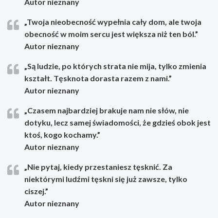
Autor nieznany
„Twoja nieobecność wypełnia cały dom, ale twoja
obecność w moim sercu jest większa niż ten ból.”
Autor nieznany
„Są ludzie, po których strata nie mija, tylko zmienia
kształt. Tęsknota dorasta razem z nami.”
Autor nieznany
„Czasem najbardziej brakuje nam nie słów, nie
dotyku, lecz samej świadomości, że gdzieś obok jest
ktoś, kogo kochamy.”
Autor nieznany
„Nie pytaj, kiedy przestaniesz tęsknić. Za
niektórymi ludźmi tęskni się już zawsze, tylko
ciszej.”
Autor nieznany