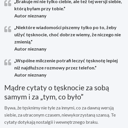
„Brakuje mi nie tylko ciebie, ale też tej wersji siebie,
którą byłam przy tobie.”
Autor nieznany
„Niektóre wiadomości piszemy tylko po to, żeby
ulżyć tęsknocie, choć dobrze wiemy, że niczego nie
zmienią.”
Autor nieznany
„Wspólne milczenie potrafi leczyć tęsknotę lepiej
niż najdłuższe rozmowy przez telefon.”
Autor nieznany
Mądre cytaty o tęsknocie za sobą
samym i za „tym, co było”
Bywa, że tęsknimy nie tyle za innymi, co za dawną wersją
siebie, za utraconym czasem, niewykorzystaną szansą. Te
cytaty dotykają nostalgii i wewnętrznego braku.