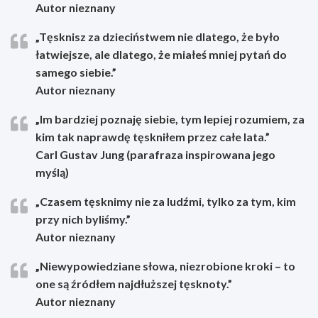
Autor nieznany
„Tęsknisz za dzieciństwem nie dlatego, że było
łatwiejsze, ale dlatego, że miałeś mniej pytań do
samego siebie.”
Autor nieznany
„Im bardziej poznaję siebie, tym lepiej rozumiem, za
kim tak naprawdę tęskniłem przez całe lata.”
Carl Gustav Jung (parafraza inspirowana jego
myślą)
„Czasem tęsknimy nie za ludźmi, tylko za tym, kim
przy nich byliśmy.”
Autor nieznany
„Niewypowiedziane słowa, niezrobione kroki – to
one są źródłem najdłuższej tęsknoty.”
Autor nieznany