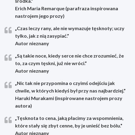
środka.”
Erich Maria Remarque (parafraza inspirowana
nastrojem jego prozy)
„Czas leczy rany, ale nie wymazuje tęsknoty; uczy
tylko, jak z nią zasypiać.”
Autor nieznany
„Są takie noce, kiedy serce nie chce zrozumieć, że
to, za czym tęskni, już nie wróci.”
Autor nieznany
„Nic tak nie przypomina o czyimś odejściu jak
chwile, w których kiedyś był przy nas najbardziej.”
Haruki Murakami (inspirowane nastrojem prozy
autora)
„Tęsknota to cena, jaką płacimy za wspomnienia,
które stały się zbyt cenne, by je unieść bez bólu.”
Autor nieznany