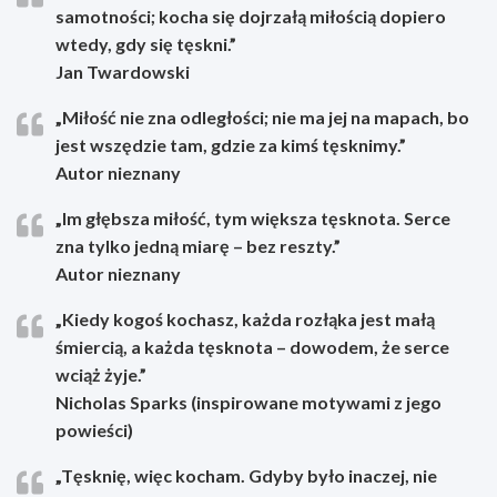
samotności; kocha się dojrzałą miłością dopiero
wtedy, gdy się tęskni.”
Jan Twardowski
„Miłość nie zna odległości; nie ma jej na mapach, bo
jest wszędzie tam, gdzie za kimś tęsknimy.”
Autor nieznany
„Im głębsza miłość, tym większa tęsknota. Serce
zna tylko jedną miarę – bez reszty.”
Autor nieznany
„Kiedy kogoś kochasz, każda rozłąka jest małą
śmiercią, a każda tęsknota – dowodem, że serce
wciąż żyje.”
Nicholas Sparks (inspirowane motywami z jego
powieści)
„Tęsknię, więc kocham. Gdyby było inaczej, nie