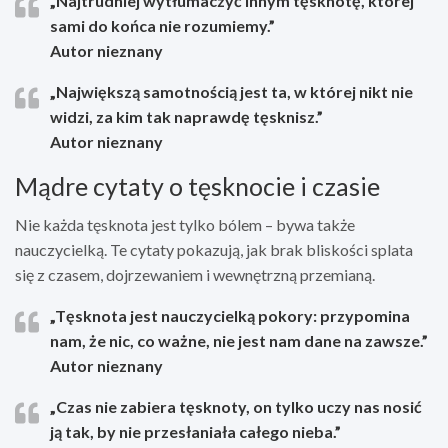
„Najtrudniej wytłumaczyć innym tęsknotę, której
sami do końca nie rozumiemy.”
Autor nieznany
„Największą samotnością jest ta, w której nikt nie
widzi, za kim tak naprawdę tęsknisz.”
Autor nieznany
Mądre cytaty o tęsknocie i czasie
Nie każda tęsknota jest tylko bólem – bywa także
nauczycielką. Te cytaty pokazują, jak brak bliskości splata
się z czasem, dojrzewaniem i wewnętrzną przemianą.
„Tęsknota jest nauczycielką pokory: przypomina
nam, że nic, co ważne, nie jest nam dane na zawsze.”
Autor nieznany
„Czas nie zabiera tęsknoty, on tylko uczy nas nosić
ją tak, by nie przesłaniała całego nieba.”