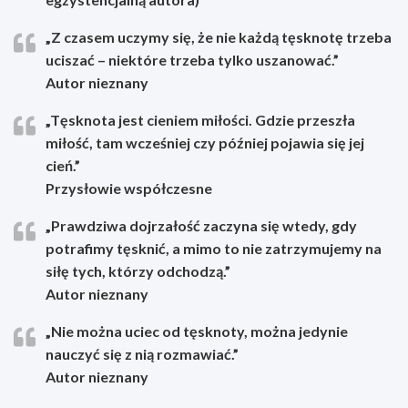
„Z czasem uczymy się, że nie każdą tęsknotę trzeba
uciszać – niektóre trzeba tylko uszanować.”
Autor nieznany
„Tęsknota jest cieniem miłości. Gdzie przeszła
miłość, tam wcześniej czy później pojawia się jej
cień.”
Przysłowie współczesne
„Prawdziwa dojrzałość zaczyna się wtedy, gdy
potrafimy tęsknić, a mimo to nie zatrzymujemy na
siłę tych, którzy odchodzą.”
Autor nieznany
„Nie można uciec od tęsknoty, można jedynie
nauczyć się z nią rozmawiać.”
Autor nieznany