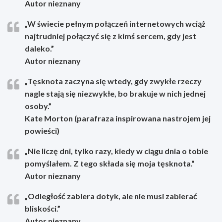
Autor nieznany
„W świecie pełnym połączeń internetowych wciąż
najtrudniej połączyć się z kimś sercem, gdy jest
daleko.”
Autor nieznany
„Tęsknota zaczyna się wtedy, gdy zwykłe rzeczy
nagle stają się niezwykłe, bo brakuje w nich jednej
osoby.”
Kate Morton (parafraza inspirowana nastrojem jej
powieści)
„Nie liczę dni, tylko razy, kiedy w ciągu dnia o tobie
pomyślałem. Z tego składa się moja tęsknota.”
Autor nieznany
„Odległość zabiera dotyk, ale nie musi zabierać
bliskości.”
Autor nieznany