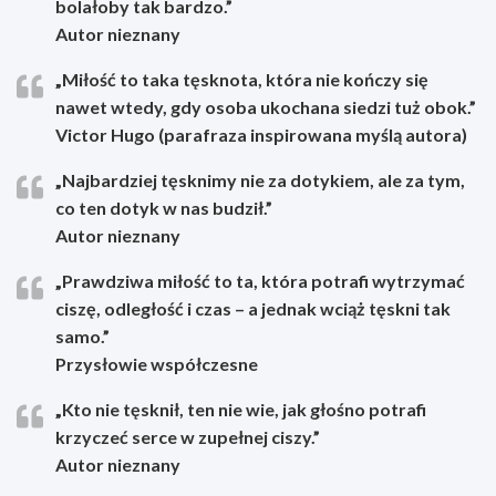
bolałoby tak bardzo.”
Autor nieznany
„Miłość to taka tęsknota, która nie kończy się
nawet wtedy, gdy osoba ukochana siedzi tuż obok.”
Victor Hugo (parafraza inspirowana myślą autora)
„Najbardziej tęsknimy nie za dotykiem, ale za tym,
co ten dotyk w nas budził.”
Autor nieznany
„Prawdziwa miłość to ta, która potrafi wytrzymać
ciszę, odległość i czas – a jednak wciąż tęskni tak
samo.”
Przysłowie współczesne
„Kto nie tęsknił, ten nie wie, jak głośno potrafi
krzyczeć serce w zupełnej ciszy.”
Autor nieznany