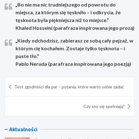
„Bo nie ma nic trudniejszego od powrotu do
miejsca, za którym się tęskniło – i odkrycia, że
tęsknota była piękniejsza niż to miejsce.”
Khaled Hosseini (parafraza inspirowana jego prozą)
„Kiedy odchodzisz, zabierasz ze sobą cały pejzaż, w
którym cię kochałem. Zostaje tylko tęsknota – i
puste tło.”
Pablo Neruda (parafraza inspirowana jego poezją)
Nawigacja
Test zgodności dla par – pytania, które warto sobie zadać
wpisu
Czy sny się spełniają?
Aktualności