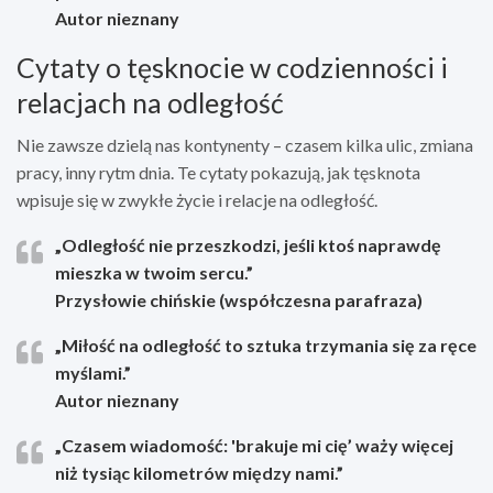
Autor nieznany
Cytaty o tęsknocie w codzienności i
relacjach na odległość
Nie zawsze dzielą nas kontynenty – czasem kilka ulic, zmiana
pracy, inny rytm dnia. Te cytaty pokazują, jak tęsknota
wpisuje się w zwykłe życie i relacje na odległość.
„Odległość nie przeszkodzi, jeśli ktoś naprawdę
mieszka w twoim sercu.”
Przysłowie chińskie (współczesna parafraza)
„Miłość na odległość to sztuka trzymania się za ręce
myślami.”
Autor nieznany
„Czasem wiadomość: 'brakuje mi cię’ waży więcej
niż tysiąc kilometrów między nami.”