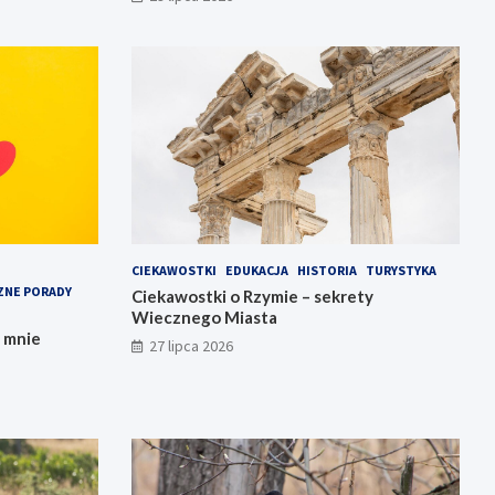
CIEKAWOSTKI
EDUKACJA
HISTORIA
TURYSTYKA
ZNE PORADY
Ciekawostki o Rzymie – sekrety
Wiecznego Miasta
e mnie
27 lipca 2026