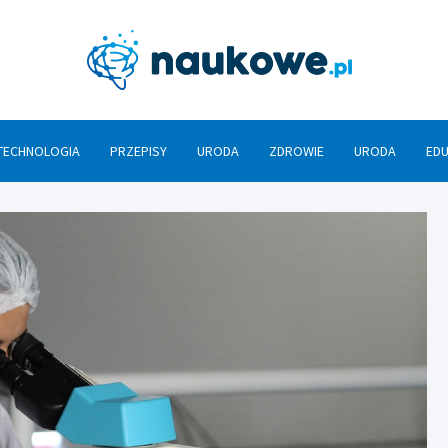
Nauko
TECHNOLOGIA
PRZEPISY
URODA
ZDROWIE
URODA
ED