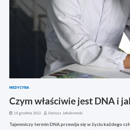
MEDYCYNA
Czym właściwie jest DNA i ja
16 grudnia 2022
Dariusz Jakubowski
Tajemniczy termin DNA przewija się w życiu każdego czł