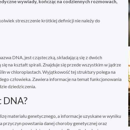
 medyczne wywiady, kończąc na codziennych rozmowach,
lwiek streszczenie krótkiej definicji nie należy do
azwa DNA, jest cząsteczką, składającą się z dwóch
się na kształt spirali. Znajduje się przede wszystkim w jądrze
in w chloroplastach. Wyjątkowość tej struktury polega na
żdego człowieka. Zawiera informacje na temat funkcjonowania
zie dziedziczenia.
st DNA?
lizę materiału genetycznego, a informacje uzyskane w wyniku
a przyczyn powstania danej choroby genetycznej oraz