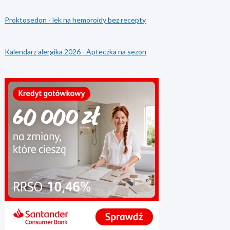
Proktosedon - lek na hemoroidy bez recepty
Kalendarz alergika 2026 - Apteczka na sezon