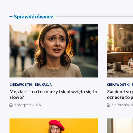
Sprawdź również
CIEKAWOSTKI
EDUKACJA
CIEKAWOSTKI
Mejziara – co to znaczy i skąd wzięło się to
Zamienił stry
słowo?
oznacza to 
5 sierpnia 2026
5 sierpnia 2