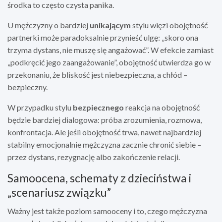
środka to często czysta panika.
U mężczyzny o bardziej
unikającym
stylu więzi obojętność
partnerki może paradoksalnie przynieść ulgę: „skoro ona
trzyma dystans, nie muszę się angażować”. W efekcie zamiast
„podkręcić jego zaangażowanie”, obojętność utwierdza go w
przekonaniu, że bliskość jest niebezpieczna, a chłód –
bezpieczny.
W przypadku stylu
bezpiecznego
reakcja na obojętność
będzie bardziej dialogowa: próba zrozumienia, rozmowa,
konfrontacja. Ale jeśli obojętność trwa, nawet najbardziej
stabilny emocjonalnie mężczyzna zacznie chronić siebie –
przez dystans, rezygnację albo zakończenie relacji.
Samoocena, schematy z dzieciństwa i
„scenariusz związku”
Ważny jest także poziom samooceny i to, czego mężczyzna