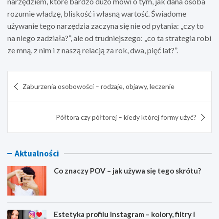
narzędziem, które bardzo dużo mówi o tym, jak dana osoba
rozumie władzę, bliskość i własną wartość. Świadome
używanie tego narzędzia zaczyna się nie od pytania: „czy to
na niego zadziała?”, ale od trudniejszego: „co ta strategia robi
ze mną, z nim i z naszą relacją za rok, dwa, pięć lat?”.
Nawigacja
Zaburzenia osobowości – rodzaje, objawy, leczenie
wpisu
Półtora czy półtorej – kiedy której formy użyć?
Aktualności
Co znaczy POV – jak używa się tego skrótu?
Estetyka profilu Instagram – kolory, filtry i