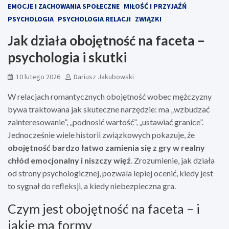
EMOCJE I ZACHOWANIA SPOŁECZNE
MIŁOŚĆ I PRZYJAŹŃ
PSYCHOLOGIA
PSYCHOLOGIA RELACJI
ZWIĄZKI
Jak działa obojętność na faceta –
psychologia i skutki
10 lutego 2026
Dariusz Jakubowski
W relacjach romantycznych obojętność wobec mężczyzny
bywa traktowana jak skuteczne narzędzie: ma „wzbudzać
zainteresowanie”, „podnosić wartość”, „ustawiać granice”.
Jednocześnie wiele historii związkowych pokazuje, że
obojętność bardzo łatwo zamienia się z gry w realny
chłód emocjonalny i niszczy więź
. Zrozumienie, jak działa
od strony psychologicznej, pozwala lepiej ocenić, kiedy jest
to sygnał do refleksji, a kiedy niebezpieczna gra.
Czym jest obojętność na faceta – i
jakie ma formy