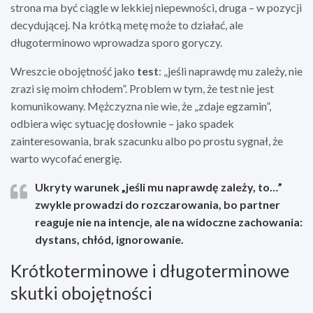
strona ma być ciągle w lekkiej niepewności, druga – w pozycji
decydującej. Na krótką metę może to działać, ale
długoterminowo wprowadza sporo goryczy.
Wreszcie obojętność jako
test
: „jeśli naprawdę mu zależy, nie
zrazi się moim chłodem”. Problem w tym, że test nie jest
komunikowany. Mężczyzna nie wie, że „zdaje egzamin”,
odbiera więc sytuację dosłownie – jako spadek
zainteresowania, brak szacunku albo po prostu sygnał, że
warto wycofać energię.
Ukryty warunek „jeśli mu naprawdę zależy, to…”
zwykle prowadzi do rozczarowania, bo partner
reaguje nie na intencje, ale na widoczne zachowania:
dystans, chłód, ignorowanie.
Krótkoterminowe i długoterminowe
skutki obojętności