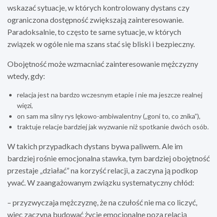
wskazać sytuacje, w których kontrolowany dystans czy
ograniczona dostępność zwiększają zainteresowanie.
Paradoksalnie, to często te same sytuacje, w których
związek w ogóle nie ma szans stać się bliski i bezpieczny.
Obojętność może wzmacniać zainteresowanie mężczyzny
wtedy, gdy:
relacja jest na bardzo wczesnym etapie i nie ma jeszcze realnej
więzi,
on sam ma silny rys lękowo-ambiwalentny („goni to, co znika”),
traktuje relacje bardziej jak wyzwanie niż spotkanie dwóch osób.
W takich przypadkach dystans bywa paliwem. Ale im
bardziej rośnie emocjonalna stawka, tym bardziej obojętność
przestaje „działać” na korzyść relacji, a zaczyna ją podkop
ywać. W zaangażowanym związku systematyczny chłód:
– przyzwyczaja mężczyznę, że na czułość nie ma co liczyć,
więc zaczyna budować życie emocjonalne poza relacją