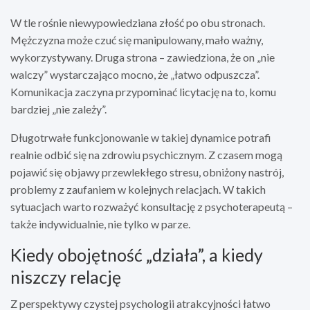
W tle rośnie niewypowiedziana złość po obu stronach.
Mężczyzna może czuć się manipulowany, mało ważny,
wykorzystywany. Druga strona – zawiedziona, że on „nie
walczy” wystarczająco mocno, że „łatwo odpuszcza”.
Komunikacja zaczyna przypominać licytację na to, komu
bardziej „nie zależy”.
Długotrwałe funkcjonowanie w takiej dynamice potrafi
realnie odbić się na zdrowiu psychicznym. Z czasem mogą
pojawić się objawy przewlekłego stresu, obniżony nastrój,
problemy z zaufaniem w kolejnych relacjach. W takich
sytuacjach warto rozważyć konsultację z psychoterapeutą –
także indywidualnie, nie tylko w parze.
Kiedy obojętność „działa”, a kiedy
niszczy relację
Z perspektywy czystej psychologii atrakcyjności łatwo