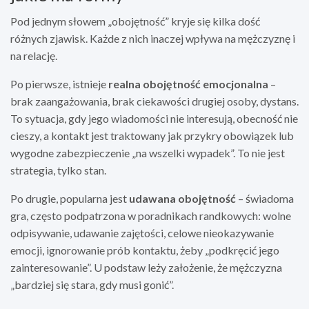
Pod jednym słowem „obojętność” kryje się kilka dość
różnych zjawisk. Każde z nich inaczej wpływa na mężczyznę i
na relację.
Po pierwsze, istnieje
realna obojętność emocjonalna
–
brak zaangażowania, brak ciekawości drugiej osoby, dystans.
To sytuacja, gdy jego wiadomości nie interesują, obecność nie
cieszy, a kontakt jest traktowany jak przykry obowiązek lub
wygodne zabezpieczenie „na wszelki wypadek”. To nie jest
strategia, tylko stan.
Po drugie, popularna jest
udawana obojętność
– świadoma
gra, często podpatrzona w poradnikach randkowych: wolne
odpisywanie, udawanie zajętości, celowe nieokazywanie
emocji, ignorowanie prób kontaktu, żeby „podkręcić jego
zainteresowanie”. U podstaw leży założenie, że mężczyzna
„bardziej się stara, gdy musi gonić”.