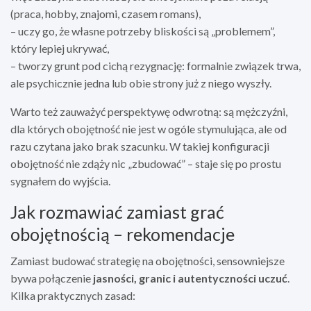
(praca, hobby, znajomi, czasem romans),
– uczy go, że własne potrzeby bliskości są „problemem”,
który lepiej ukrywać,
– tworzy grunt pod cichą rezygnację: formalnie związek trwa,
ale psychicznie jedna lub obie strony już z niego wyszły.
Warto też zauważyć perspektywę odwrotną: są mężczyźni,
dla których obojętność nie jest w ogóle stymulująca, ale od
razu czytana jako brak szacunku. W takiej konfiguracji
obojętność nie zdąży nic „zbudować” – staje się po prostu
sygnałem do wyjścia.
Jak rozmawiać zamiast grać
obojętnością – rekomendacje
Zamiast budować strategię na obojętności, sensowniejsze
bywa połączenie
jasności, granic i autentyczności uczuć
.
Kilka praktycznych zasad: