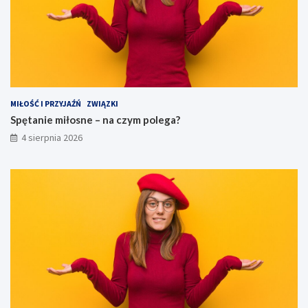
MIŁOŚĆ I PRZYJAŹŃ
ZWIĄZKI
Spętanie miłosne – na czym polega?
4 sierpnia 2026