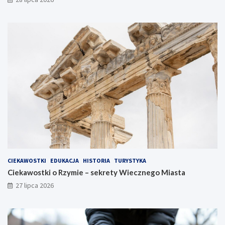
CIEKAWOSTKI
EDUKACJA
HISTORIA
TURYSTYKA
Ciekawostki o Rzymie – sekrety Wiecznego Miasta
27 lipca 2026