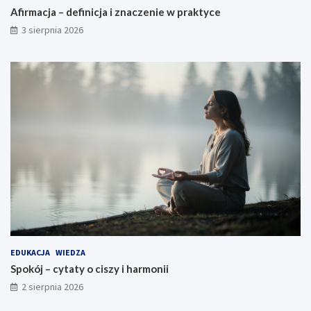
Afirmacja – definicja i znaczenie w praktyce
3 sierpnia 2026
EDUKACJA
WIEDZA
Spokój – cytaty o ciszy i harmonii
2 sierpnia 2026