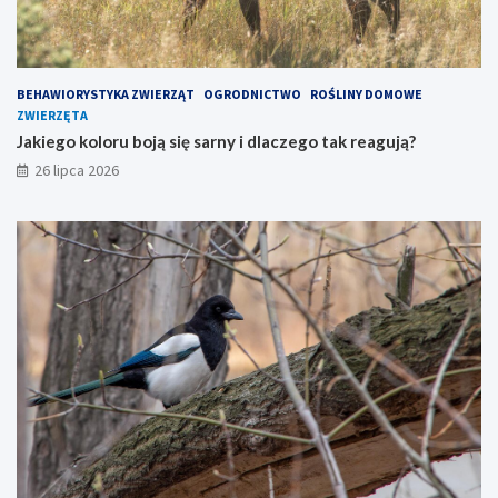
BEHAWIORYSTYKA ZWIERZĄT
OGRODNICTWO
ROŚLINY DOMOWE
ZWIERZĘTA
Jakiego koloru boją się sarny i dlaczego tak reagują?
26 lipca 2026