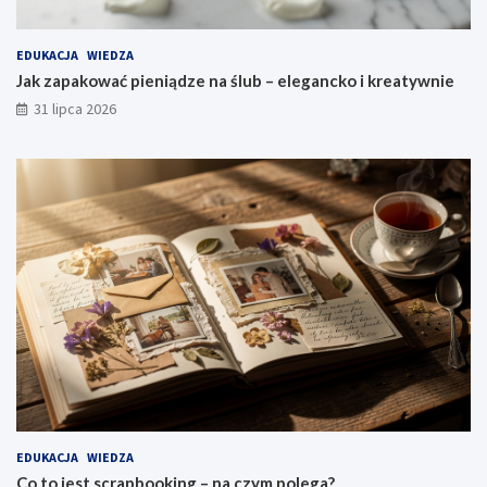
EDUKACJA
WIEDZA
Jak zapakować pieniądze na ślub – elegancko i kreatywnie
31 lipca 2026
EDUKACJA
WIEDZA
Co to jest scrapbooking – na czym polega?