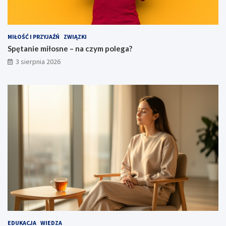
MIŁOŚĆ I PRZYJAŹŃ
ZWIĄZKI
Spętanie miłosne – na czym polega?
3 sierpnia 2026
EDUKACJA
WIEDZA