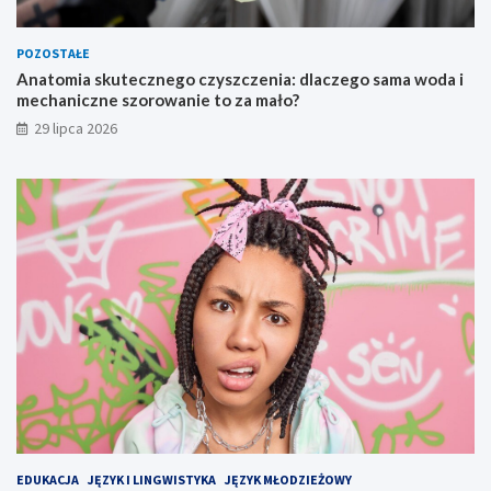
POZOSTAŁE
Anatomia skutecznego czyszczenia: dlaczego sama woda i
mechaniczne szorowanie to za mało?
29 lipca 2026
EDUKACJA
JĘZYK I LINGWISTYKA
JĘZYK MŁODZIEŻOWY