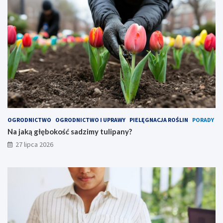
OGRODNICTWO
OGRODNICTWO I UPRAWY
PIELĘGNACJA ROŚLIN
PORADY
Na jaką głębokość sadzimy tulipany?
27 lipca 2026