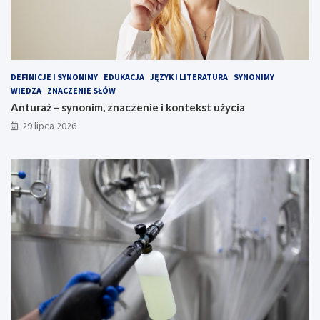
DEFINICJE I SYNONIMY
EDUKACJA
JĘZYK I LITERATURA
SYNONIMY
WIEDZA
ZNACZENIE SŁÓW
Anturaż – synonim, znaczenie i kontekst użycia
29 lipca 2026