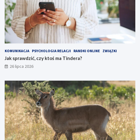
KOMUNIKACJA
PSYCHOLOGIA RELACJI
RANDKI ONLINE
ZWIĄZKI
Jak sprawdzić, czy ktoś ma Tindera?
26 lipca 2026