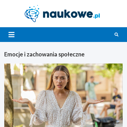
Skip
to
content
Nauko
Emocje i zachowania społeczne