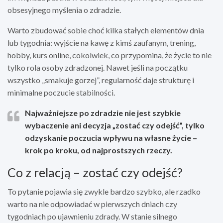
obsesyjnego myślenia o zdradzie.
Warto zbudować sobie choć kilka stałych elementów dnia
lub tygodnia: wyjście na kawę z kimś zaufanym, trening,
hobby, kurs online, cokolwiek, co przypomina, że życie to nie
tylko rola osoby zdradzonej. Nawet jeśli na początku
wszystko „smakuje gorzej”, regularność daje strukturę i
minimalne poczucie stabilności.
Najważniejsze po zdradzie nie jest szybkie
wybaczenie ani decyzja „zostać czy odejść”, tylko
odzyskanie poczucia wpływu na własne życie –
krok po kroku, od najprostszych rzeczy.
Co z relacją – zostać czy odejść?
To pytanie pojawia się zwykle bardzo szybko, ale rzadko
warto na nie odpowiadać w pierwszych dniach czy
tygodniach po ujawnieniu zdrady. W stanie silnego