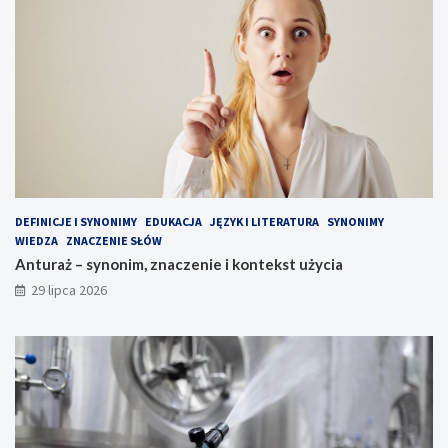
DEFINICJE I SYNONIMY
EDUKACJA
JĘZYK I LITERATURA
SYNONIMY
WIEDZA
ZNACZENIE SŁÓW
Anturaż – synonim, znaczenie i kontekst użycia
29 lipca 2026