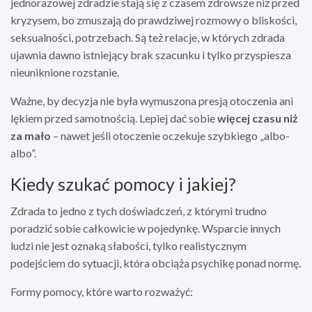
jednorazowej zdradzie stają się z czasem zdrowsze niż przed
kryzysem, bo zmuszają do prawdziwej rozmowy o bliskości,
seksualności, potrzebach. Są też relacje, w których zdrada
ujawnia dawno istniejący brak szacunku i tylko przyspiesza
nieuniknione rozstanie.
Ważne, by decyzja nie była wymuszona presją otoczenia ani
lękiem przed samotnością. Lepiej dać sobie
więcej czasu niż
za mało
– nawet jeśli otoczenie oczekuje szybkiego „albo-
albo”.
Kiedy szukać pomocy i jakiej?
Zdrada to jedno z tych doświadczeń, z którymi trudno
poradzić sobie całkowicie w pojedynkę. Wsparcie innych
ludzi nie jest oznaką słabości, tylko realistycznym
podejściem do sytuacji, która obciąża psychikę ponad normę.
Formy pomocy, które warto rozważyć: