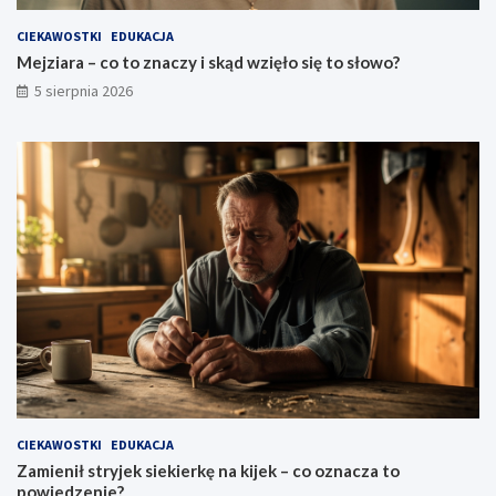
CIEKAWOSTKI
EDUKACJA
Mejziara – co to znaczy i skąd wzięło się to słowo?
5 sierpnia 2026
CIEKAWOSTKI
EDUKACJA
Zamienił stryjek siekierkę na kijek – co oznacza to
powiedzenie?