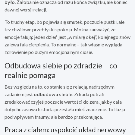
było
. Żałoba nie oznacza od razu końca związku, ale koniec
dawnej wersji relacji.
To trudny etap, bo pojawia się smutek, poczucie pustki, ale
też chwilowe przebłyski spokoju. Można zauważyć, że
emocje falują: jeden dzień jest „w miarę okej”, kolejnego znów
zalewa fala cierpienia. To normalne – tak właśnie wygląda
zdrowienie po dużym emocjonalnym ciosie.
Odbudowa siebie po zdradzie – co
realnie pomaga
Bez względu na to, co stanie się z relacją, nadrzędnym
zadaniem jest
odbudowa siebie
. Zdrada potrafi
zredukować czyjeś poczucie wartości do zera, jakby cała
dotychczasowa historia przestała mieć znaczenie. To iluzja
pod wpływem traumy, ale bardzo przekonująca.
Praca z ciałem: uspokoić układ nerwowy