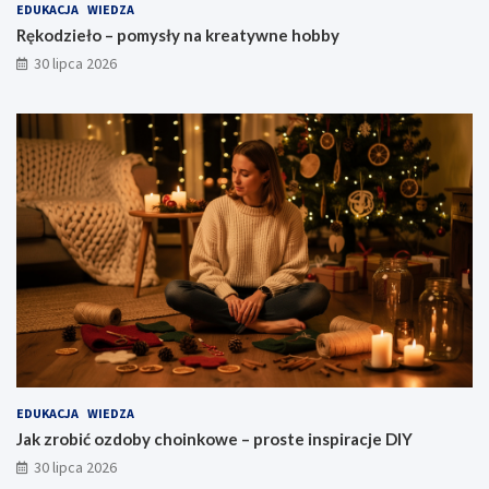
EDUKACJA
WIEDZA
Rękodzieło – pomysły na kreatywne hobby
30 lipca 2026
EDUKACJA
WIEDZA
Jak zrobić ozdoby choinkowe – proste inspiracje DIY
30 lipca 2026