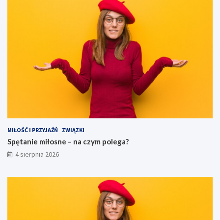
MIŁOŚĆ I PRZYJAŹŃ
ZWIĄZKI
Spętanie miłosne – na czym polega?
4 sierpnia 2026