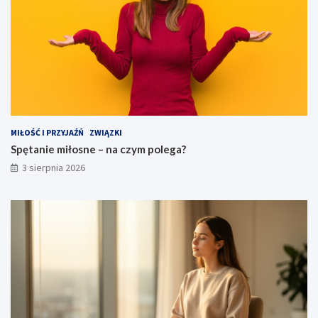
MIŁOŚĆ I PRZYJAŹŃ
ZWIĄZKI
Spętanie miłosne – na czym polega?
3 sierpnia 2026