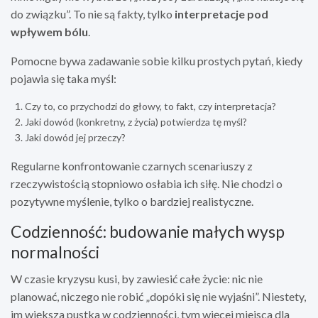
do związku”. To nie są fakty, tylko
interpretacje pod
wpływem bólu
.
Pomocne bywa zadawanie sobie kilku prostych pytań, kiedy
pojawia się taka myśl:
Czy to, co przychodzi do głowy, to fakt, czy interpretacja?
Jaki dowód (konkretny, z życia) potwierdza tę myśl?
Jaki dowód jej przeczy?
Regularne konfrontowanie czarnych scenariuszy z
rzeczywistością stopniowo osłabia ich siłę. Nie chodzi o
pozytywne myślenie, tylko o bardziej realistyczne.
Codzienność: budowanie małych wysp
normalności
W czasie kryzysu kusi, by zawiesić całe życie: nic nie
planować, niczego nie robić „dopóki się nie wyjaśni”. Niestety,
im większa pustka w codzienności, tym więcej miejsca dla