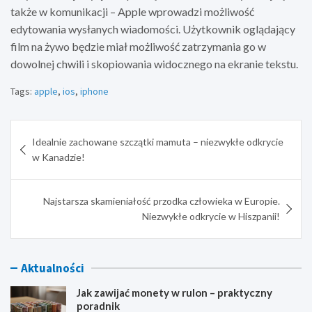
także w komunikacji – Apple wprowadzi możliwość
edytowania wysłanych wiadomości. Użytkownik oglądający
film na żywo będzie miał możliwość zatrzymania go w
dowolnej chwili i skopiowania widocznego na ekranie tekstu.
Tags:
apple
,
ios
,
iphone
Nawigacja
Idealnie zachowane szczątki mamuta – niezwykłe odkrycie
wpisu
w Kanadzie!
Najstarsza skamieniałość przodka człowieka w Europie.
Niezwykłe odkrycie w Hiszpanii!
Aktualności
Jak zawijać monety w rulon – praktyczny
poradnik