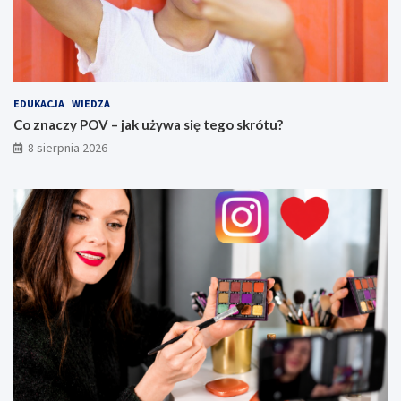
EDUKACJA
WIEDZA
Co znaczy POV – jak używa się tego skrótu?
8 sierpnia 2026