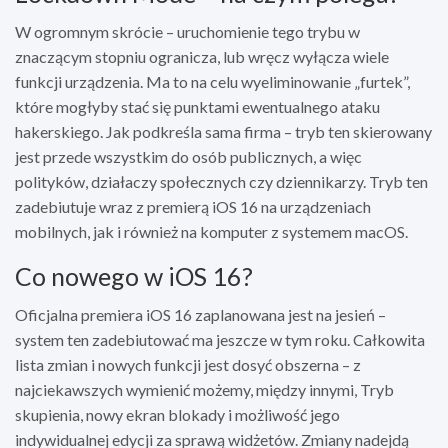
W ogromnym skrócie – uruchomienie tego trybu w
znaczącym stopniu ogranicza, lub wręcz wyłącza wiele
funkcji urządzenia. Ma to na celu wyeliminowanie „furtek”,
które mogłyby stać się punktami ewentualnego ataku
hakerskiego. Jak podkreśla sama firma – tryb ten skierowany
jest przede wszystkim do osób publicznych, a więc
polityków, działaczy społecznych czy dziennikarzy. Tryb ten
zadebiutuje wraz z premierą iOS 16 na urządzeniach
mobilnych, jak i również na komputer z systemem macOS.
Co nowego w iOS 16?
Oficjalna premiera iOS 16 zaplanowana jest na jesień –
system ten zadebiutować ma jeszcze w tym roku. Całkowita
lista zmian i nowych funkcji jest dosyć obszerna – z
najciekawszych wymienić możemy, między innymi, Tryb
skupienia, nowy ekran blokady i możliwość jego
indywidualnej edycji za sprawą widżetów. Zmiany nadejdą