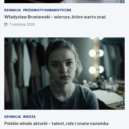
EDUKACJA
PRZEDMIOTY HUMANISTYCZNE
Władysław Broniewski – wiersze, które warto znać
7 sierpnia 2026
EDUKACJA
WIEDZA
Polskie młode aktorki – talent, role i znane nazwiska