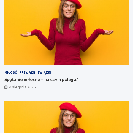
MIŁOŚĆ I PRZYJAŹŃ
ZWIĄZKI
Spętanie miłosne – na czym polega?
4 sierpnia 2026