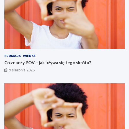
EDUKACJA
WIEDZA
Co znaczy POV – jak używa się tego skrótu?
9 sierpnia 2026