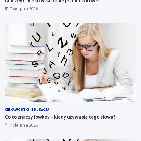
Dlaczego mleko w kartonie jest niezdrowe?
7 sierpnia 2026
CIEKAWOSTKI
EDUKACJA
Co to znaczy lowkey – kiedy używa się tego słowa?
7 sierpnia 2026