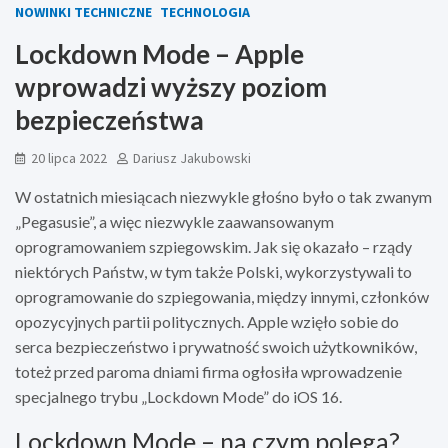
NOWINKI TECHNICZNE
TECHNOLOGIA
Lockdown Mode – Apple
wprowadzi wyższy poziom
bezpieczeństwa
20 lipca 2022
Dariusz Jakubowski
W ostatnich miesiącach niezwykle głośno było o tak zwanym
„Pegasusie”, a więc niezwykle zaawansowanym
oprogramowaniem szpiegowskim. Jak się okazało – rządy
niektórych Państw, w tym także Polski, wykorzystywali to
oprogramowanie do szpiegowania, między innymi, członków
opozycyjnych partii politycznych. Apple wzięło sobie do
serca bezpieczeństwo i prywatność swoich użytkowników,
toteż przed paroma dniami firma ogłosiła wprowadzenie
specjalnego trybu „Lockdown Mode” do iOS 16.
Lockdown Mode – na czym polega?