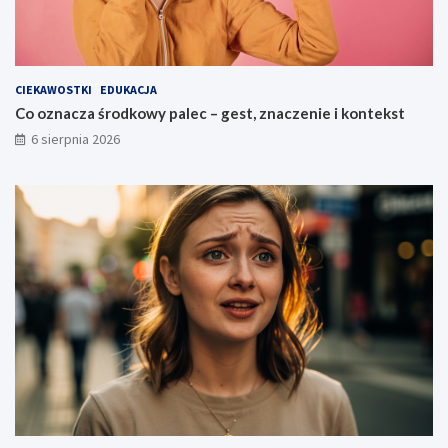
CIEKAWOSTKI
EDUKACJA
Co oznacza środkowy palec – gest, znaczenie i kontekst
6 sierpnia 2026