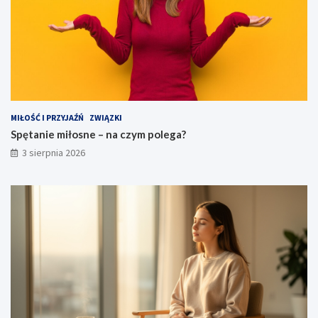
MIŁOŚĆ I PRZYJAŹŃ
ZWIĄZKI
Spętanie miłosne – na czym polega?
3 sierpnia 2026