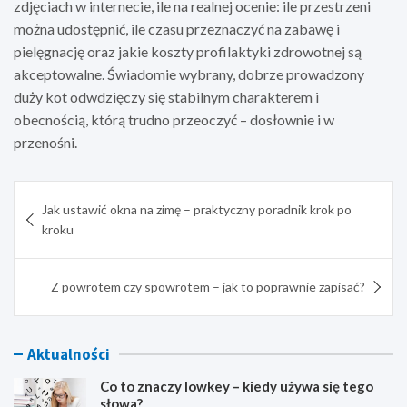
zdjęciach w internecie, ile na realnej ocenie: ile przestrzeni
można udostępnić, ile czasu przeznaczyć na zabawę i
pielęgnację oraz jakie koszty profilaktyki zdrowotnej są
akceptowalne. Świadomie wybrany, dobrze prowadzony
duży kot odwdzięczy się stabilnym charakterem i
obecnością, którą trudno przeoczyć – dosłownie i w
przenośni.
Nawigacja
Jak ustawić okna na zimę – praktyczny poradnik krok po
wpisu
kroku
Z powrotem czy spowrotem – jak to poprawnie zapisać?
Aktualności
Co to znaczy lowkey – kiedy używa się tego
słowa?