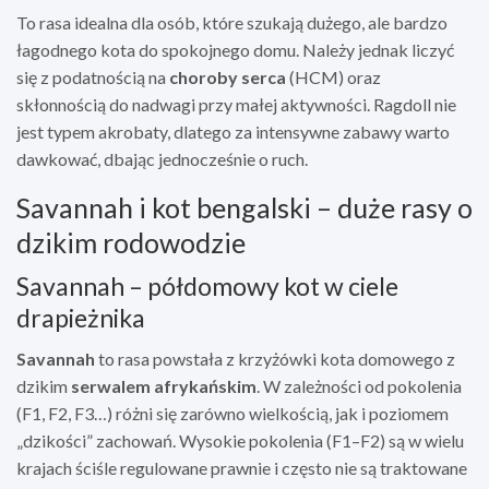
To rasa idealna dla osób, które szukają dużego, ale bardzo
łagodnego kota do spokojnego domu. Należy jednak liczyć
się z podatnością na
choroby serca
(HCM) oraz
skłonnością do nadwagi przy małej aktywności. Ragdoll nie
jest typem akrobaty, dlatego za intensywne zabawy warto
dawkować, dbając jednocześnie o ruch.
Savannah i kot bengalski – duże rasy o
dzikim rodowodzie
Savannah – półdomowy kot w ciele
drapieżnika
Savannah
to rasa powstała z krzyżówki kota domowego z
dzikim
serwalem afrykańskim
. W zależności od pokolenia
(F1, F2, F3…) różni się zarówno wielkością, jak i poziomem
„dzikości” zachowań. Wysokie pokolenia (F1–F2) są w wielu
krajach ściśle regulowane prawnie i często nie są traktowane