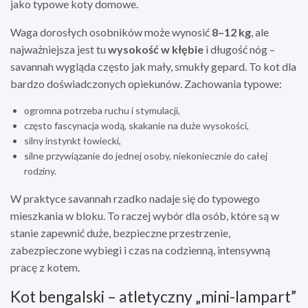
jako typowe koty domowe.
Waga dorosłych osobników może wynosić
8–12 kg
, ale
najważniejsza jest tu
wysokość w kłębie
i długość nóg –
savannah wygląda często jak mały, smukły gepard. To kot dla
bardzo doświadczonych opiekunów. Zachowania typowe:
ogromna potrzeba ruchu i stymulacji,
często fascynacja wodą, skakanie na duże wysokości,
silny instynkt łowiecki,
silne przywiązanie do jednej osoby, niekoniecznie do całej
rodziny.
W praktyce savannah rzadko nadaje się do typowego
mieszkania w bloku. To raczej wybór dla osób, które są w
stanie zapewnić duże, bezpieczne przestrzenie,
zabezpieczone wybiegi i czas na codzienną, intensywną
pracę z kotem.
Kot bengalski – atletyczny „mini-lampart”