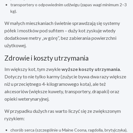
transportery o odpowiednim udźwigu (zapas wagi minimum 2–3
kg).
W małych mieszkaniach świetnie sprawdzają się systemy
półek i mostków pod sufitem – duży kot zyskuje wtedy
dodatkowe metry „w górę”, bez zabierania powierzchni
użytkowej.
Zdrowie i koszty utrzymania
Im większy kot, tym zwykle
wyższe koszty utrzymania
.
Dotyczy to nie tylko karmy (zużycie bywa dwa razy większe
niż u przeciętnego 4-kilogramowego kota), ale też
akcesoriów (większe kuwety, transportery, drapaki) oraz
opieki weterynaryjnej.
W przypadku dużych ras warto liczyć się ze zwiększonym
ryzykiem:
chorób serca (szczególnie u Maine Coona, ragdolla, brytyjczyka),