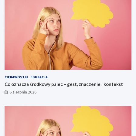
CIEKAWOSTKI
EDUKACJA
Co oznacza środkowy palec – gest, znaczenie i kontekst
6 sierpnia 2026