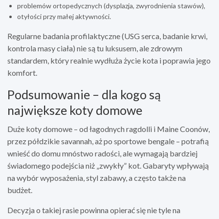
problemów ortopedycznych (dysplazja, zwyrodnienia stawów),
otyłości przy małej aktywności.
Regularne badania profilaktyczne (USG serca, badanie krwi,
kontrola masy ciała) nie są tu luksusem, ale zdrowym
standardem, który realnie wydłuża życie kota i poprawia jego
komfort.
Podsumowanie – dla kogo są
największe koty domowe
Duże koty domowe – od łagodnych ragdolli i Maine Coonów,
przez półdzikie savannah, aż po sportowe bengale – potrafią
wnieść do domu mnóstwo radości, ale wymagają bardziej
świadomego podejścia niż „zwykły” kot. Gabaryty wpływają
na wybór wyposażenia, styl zabawy, a często także na
budżet.
Decyzja o takiej rasie powinna opierać się nie tyle na