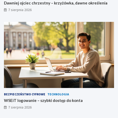
Dawniej ojciec chrzestny – krzyżówka, dawne określenia
7 sierpnia 2026
BEZPIECZEŃSTWO CYFROWE
TECHNOLOGIA
WSEiT logowanie – szybki dostęp do konta
7 sierpnia 2026