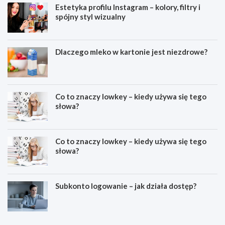
Estetyka profilu Instagram – kolory, filtry i
spójny styl wizualny
Dlaczego mleko w kartonie jest niezdrowe?
Co to znaczy lowkey – kiedy używa się tego
słowa?
Co to znaczy lowkey – kiedy używa się tego
słowa?
Subkonto logowanie – jak działa dostęp?
C
E
o
s