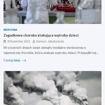
MEDYCYNA
Zagadkowa choroba atakująca wątroby dzieci
30 kwietnia 2022
Dariusz Jakubowski
W ostatnich dniach świat obiegły medialne doniesienia o
tajemniczej chorobie, która atakuje wątroby dzieci. Przypadki tej…
Czytaj dalej