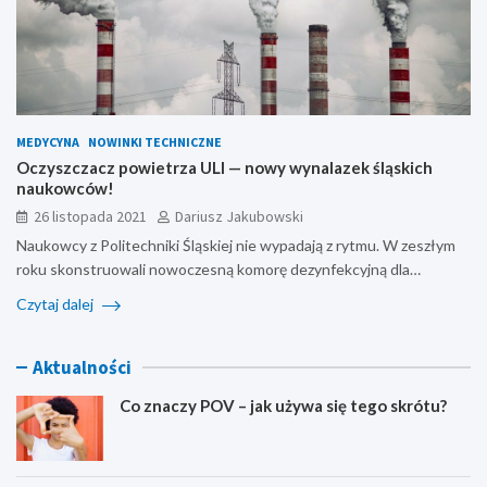
MEDYCYNA
NOWINKI TECHNICZNE
Oczyszczacz powietrza ULI — nowy wynalazek śląskich
naukowców!
26 listopada 2021
Dariusz Jakubowski
Naukowcy z Politechniki Śląskiej nie wypadają z rytmu. W zeszłym
roku skonstruowali nowoczesną komorę dezynfekcyjną dla…
Czytaj dalej
Aktualności
Co znaczy POV – jak używa się tego skrótu?