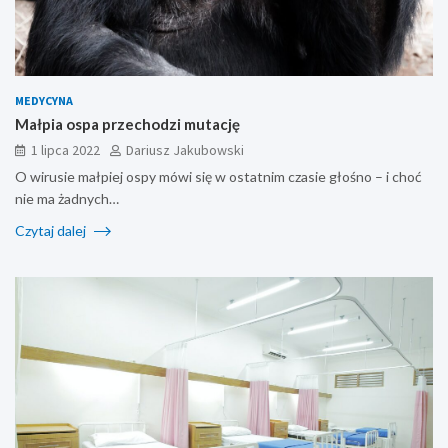
MEDYCYNA
Małpia ospa przechodzi mutację
1 lipca 2022
Dariusz Jakubowski
O wirusie małpiej ospy mówi się w ostatnim czasie głośno – i choć
nie ma żadnych…
Czytaj dalej