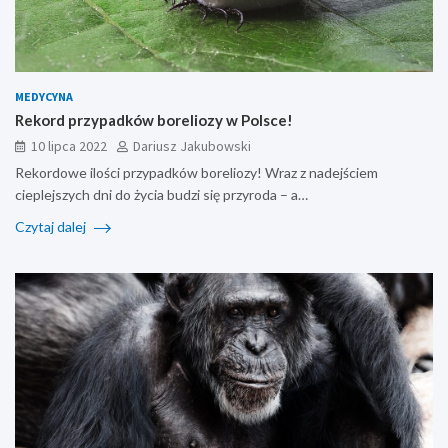
MEDYCYNA
Rekord przypadków boreliozy w Polsce!
10 lipca 2022
Dariusz Jakubowski
Rekordowe ilości przypadków boreliozy! Wraz z nadejściem
cieplejszych dni do życia budzi się przyroda – a…
Czytaj dalej