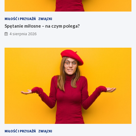
MIŁOŚĆ I PRZYJAŹŃ
ZWIĄZKI
Spętanie miłosne – na czym polega?
4 sierpnia 2026
MIŁOŚĆ I PRZYJAŹŃ
ZWIĄZKI