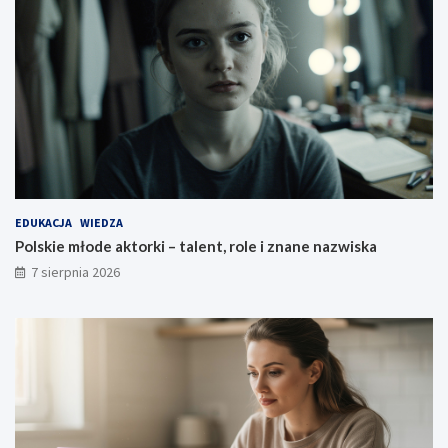
EDUKACJA
WIEDZA
Polskie młode aktorki – talent, role i znane nazwiska
7 sierpnia 2026