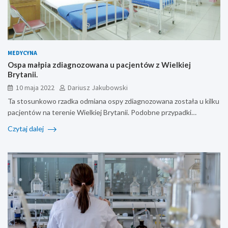
MEDYCYNA
Ospa małpia zdiagnozowana u pacjentów z Wielkiej
Brytanii.
10 maja 2022
Dariusz Jakubowski
Ta stosunkowo rzadka odmiana ospy zdiagnozowana została u kilku
pacjentów na terenie Wielkiej Brytanii. Podobne przypadki…
Czytaj dalej