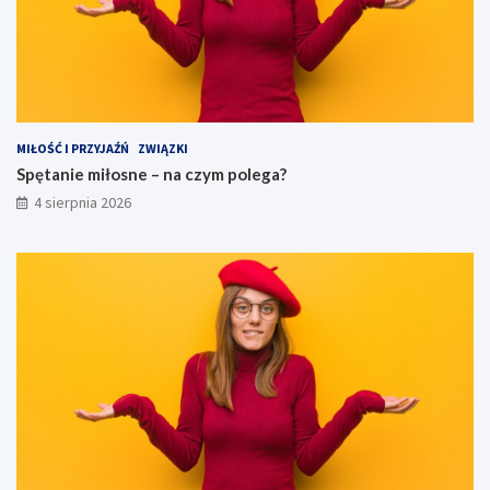
MIŁOŚĆ I PRZYJAŹŃ
ZWIĄZKI
Spętanie miłosne – na czym polega?
4 sierpnia 2026