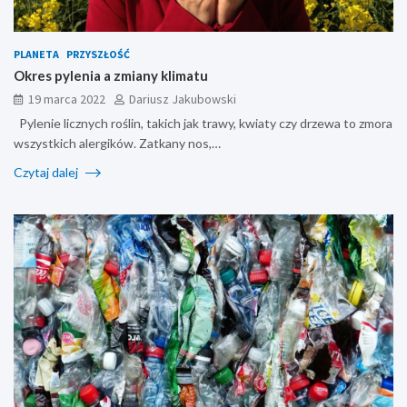
PLANETA
PRZYSZŁOŚĆ
Okres pylenia a zmiany klimatu
19 marca 2022
Dariusz Jakubowski
Pylenie licznych roślin, takich jak trawy, kwiaty czy drzewa to zmora
wszystkich alergików. Zatkany nos,…
Czytaj dalej