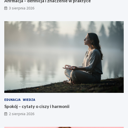
Afirmacja – definicja i znaczenie w praktyce
3 sierpnia 2026
EDUKACJA
WIEDZA
Spokój – cytaty o ciszy i harmonii
2 sierpnia 2026