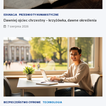
EDUKACJA
PRZEDMIOTY HUMANISTYCZNE
Dawniej ojciec chrzestny – krzyżówka, dawne określenia
7 sierpnia 2026
BEZPIECZEŃSTWO CYFROWE
TECHNOLOGIA