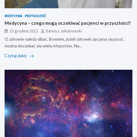
MEDYCYNA
PRZYSZŁOŚĆ
Medycyna – czego mogą oczekiwać pacjenci w przyszłości?
23 grudnia 2022
Dariusz Jakubowski
O zdrowie należy dbać. Bowiem, jeżeli zdrowie zaczyna się psuć,
można doczekać się wielu kłopotów. Na…
Czytaj dalej