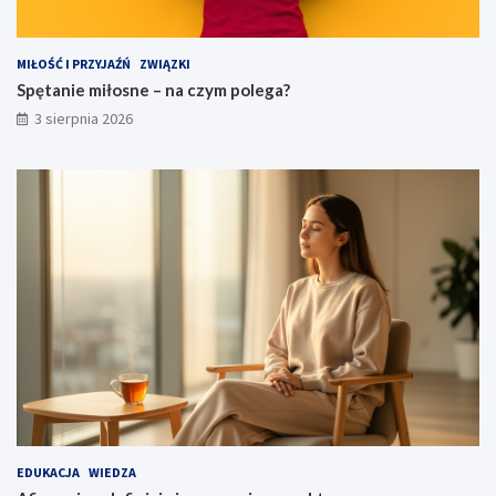
MIŁOŚĆ I PRZYJAŹŃ
ZWIĄZKI
Spętanie miłosne – na czym polega?
3 sierpnia 2026
EDUKACJA
WIEDZA