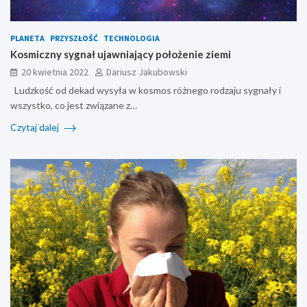
PLANETA
PRZYSZŁOŚĆ
TECHNOLOGIA
Kosmiczny sygnał ujawniający położenie ziemi
20 kwietnia 2022
Dariusz Jakubowski
Ludzkość od dekad wysyła w kosmos różnego rodzaju sygnały i
wszystko, co jest związane z…
Czytaj dalej