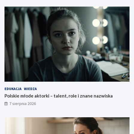
EDUKACJA
WIEDZA
Polskie młode aktorki – talent, role i znane nazwiska
7 sierpnia 2026