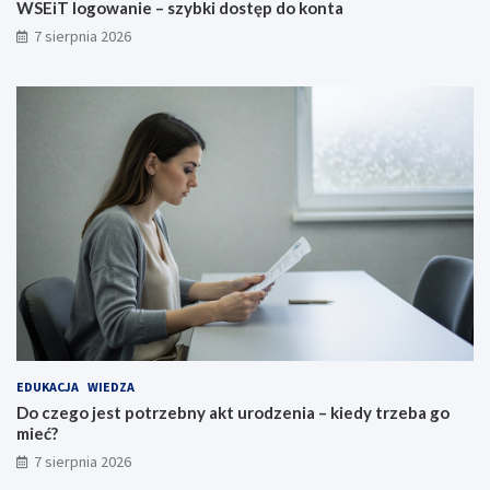
WSEiT logowanie – szybki dostęp do konta
7 sierpnia 2026
EDUKACJA
WIEDZA
Do czego jest potrzebny akt urodzenia – kiedy trzeba go
mieć?
7 sierpnia 2026