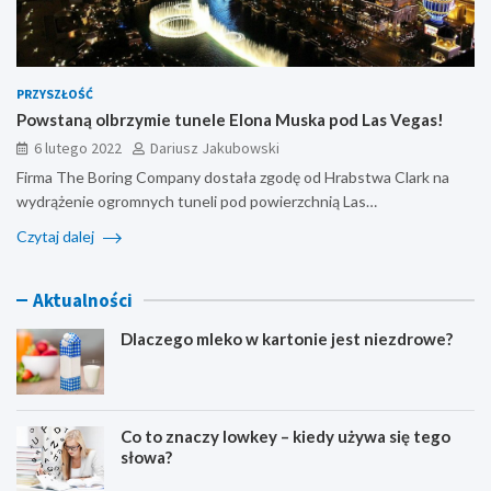
PRZYSZŁOŚĆ
Powstaną olbrzymie tunele Elona Muska pod Las Vegas!
6 lutego 2022
Dariusz Jakubowski
Firma The Boring Company dostała zgodę od Hrabstwa Clark na
wydrążenie ogromnych tuneli pod powierzchnią Las…
Czytaj dalej
Aktualności
Dlaczego mleko w kartonie jest niezdrowe?
Co to znaczy lowkey – kiedy używa się tego
słowa?