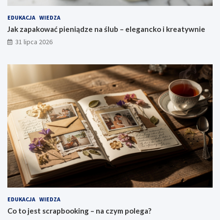
EDUKACJA
WIEDZA
Jak zapakować pieniądze na ślub – elegancko i kreatywnie
31 lipca 2026
EDUKACJA
WIEDZA
Co to jest scrapbooking – na czym polega?