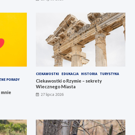
CIEKAWOSTKI
EDUKACJA
HISTORIA
TURYSTYKA
ZNE PORADY
Ciekawostki o Rzymie – sekrety
Wiecznego Miasta
e mnie
27 lipca 2026