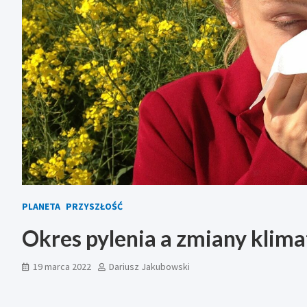
PLANETA
PRZYSZŁOŚĆ
Okres pylenia a zmiany klima
19 marca 2022
Dariusz Jakubowski