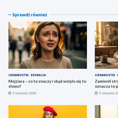
Sprawdź również
CIEKAWOSTKI
EDUKACJA
CIEKAWOSTKI
Mejziara – co to znaczy i skąd wzięło się to
Zamienił stry
słowo?
oznacza to 
5 sierpnia 2026
5 sierpnia 2