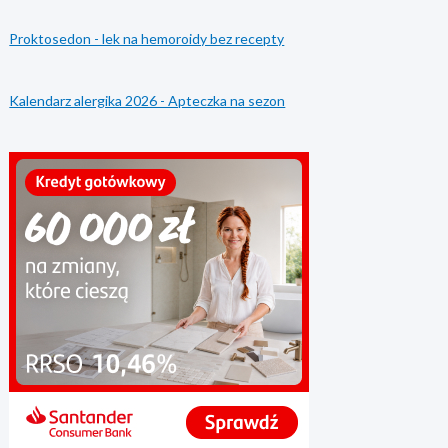
Proktosedon - lek na hemoroidy bez recepty
Kalendarz alergika 2026 - Apteczka na sezon