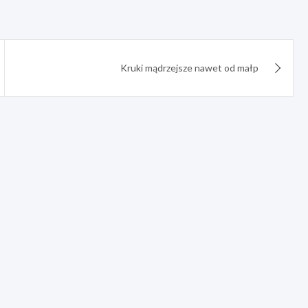
Kruki mądrzejsze nawet od małp