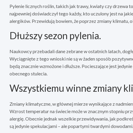
Pylenie licznych roślin, takich jak trawy, kwiaty czy drzewa
najpewniej doświadczył tego każdy, kto uczulony jest na jaki
alergików. Przewidują bowiem, że poprzez zmiany klimatu, o
Dłuższy sezon pylenia.
Naukowcy przebadali dane zebrane w ostatnich latach, dogł
Wyciągnięte z tego wnioski nie są w żaden sposób pozytywne
będą znacznie wzmożone i dłuższe. Pocieszające jest jedynie t
obecnego stulecia.
Wszystkiemu winne zmiany kl
Zmiany klimatyczne, w głównej mierze wynikające z nadmiern
Wzrost temperatur na świecie może w znacznym stopniu przy
alergię. Obecnie jednak wszelkie przewidywania, jak podkr
są jedynie spekulacjami – ale popartymi twardymi dowodami