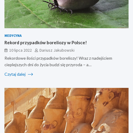
MEDYCYNA
Rekord przypadków boreliozy w Polsce!
10 lipca 2022
Dariusz Jakubowski
Rekordowe ilości przypadków boreliozy! Wraz z nadejściem
cieplejszych dni do życia budzi się przyroda – a…
Czytaj dalej