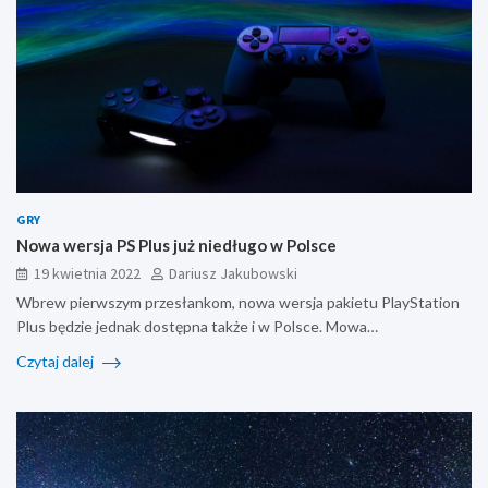
GRY
Nowa wersja PS Plus już niedługo w Polsce
19 kwietnia 2022
Dariusz Jakubowski
Wbrew pierwszym przesłankom, nowa wersja pakietu PlayStation
Plus będzie jednak dostępna także i w Polsce. Mowa…
Czytaj dalej