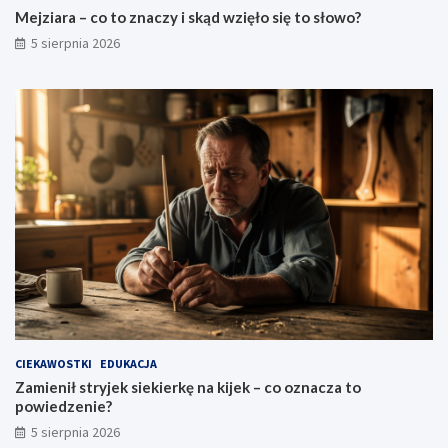
Mejziara – co to znaczy i skąd wzięło się to słowo?
5 sierpnia 2026
CIEKAWOSTKI
EDUKACJA
Zamienił stryjek siekierkę na kijek – co oznacza to
powiedzenie?
5 sierpnia 2026