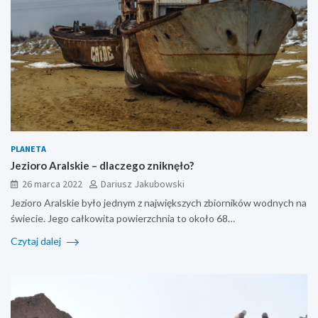
PLANETA
Jezioro Aralskie – dlaczego zniknęło?
26 marca 2022
Dariusz Jakubowski
Jezioro Aralskie było jednym z największych zbiorników wodnych na
świecie. Jego całkowita powierzchnia to około 68…
Czytaj dalej