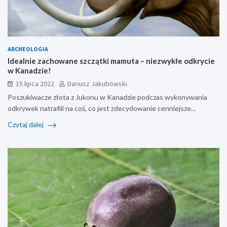
ARCHEOLOGIA
Idealnie zachowane szczątki mamuta – niezwykłe odkrycie
w Kanadzie!
15 lipca 2022
Dariusz Jakubowski
Poszukiwacze złota z Jukonu w Kanadzie podczas wykonywania
odkrywek natrafili na coś, co jest zdecydowanie cenniejsze…
Czytaj dalej