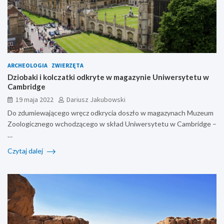
ARCHEOLOGIA
ZWIERZĘTA
Dziobaki i kolczatki odkryte w magazynie Uniwersytetu w
Cambridge
19 maja 2022
Dariusz Jakubowski
Do zdumiewającego wręcz odkrycia doszło w magazynach Muzeum
Zoologicznego wchodzącego w skład Uniwersytetu w Cambridge –
…
Czytaj dalej