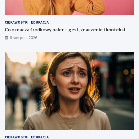
CIEKAWOSTKI
EDUKACJA
Co oznacza środkowy palec – gest, znaczenie i kontekst
6 sierpnia 2026
CIEKAWOSTKI
EDUKACJA