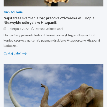
ARCHEOLOGIA
Najstarsza skamieniałość przodka człowieka w Europie.
Niezwykłe odkrycie w Hiszpanii!
1 sierpnia 2022
Dariusz Jakubowski
Hiszpańscy paleontolodzy dokonali niezwykłego odkrycia. Pod
koniec czerwca na ternie pasma górskiego Atapuerca w Hiszpanii
badacze…
Czytaj dalej