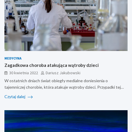
MEDYCYNA
Zagadkowa choroba atakująca wątroby dzieci
30 kwietnia 2022
Dariusz Jakubowski
W ostatnich dniach świat obiegły medialne doniesienia o
tajemniczej chorobie, która atakuje wątroby dzieci. Przypadki tej…
Czytaj dalej