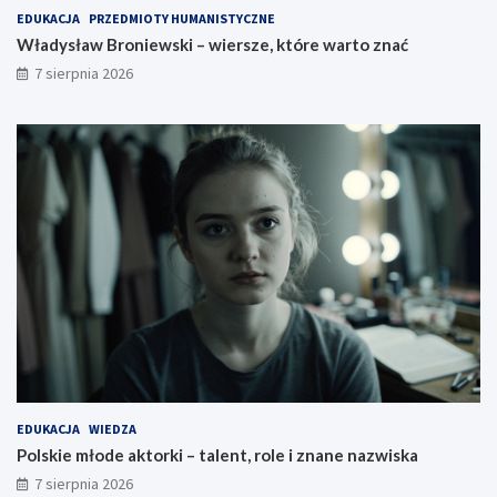
EDUKACJA
PRZEDMIOTY HUMANISTYCZNE
Władysław Broniewski – wiersze, które warto znać
7 sierpnia 2026
EDUKACJA
WIEDZA
Polskie młode aktorki – talent, role i znane nazwiska
7 sierpnia 2026