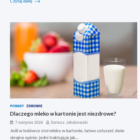
Czytaj dalej
PORADY
ZDROWIE
Dlaczego mleko w kartonie jest niezdrowe?
7 sierpnia 2026
Dariusz Jakubowski
Jeśli w lodówce stoi mleko w kartonie, łatwo usłyszeć dwie
skrajne opinie: jedni traktują je jak…