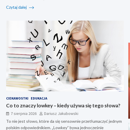
Czytaj dalej
CIEKAWOSTKI
EDUKACJA
Co to znaczy lowkey – kiedy używa się tego słowa?
7 sierpnia 2026
Dariusz Jakubowski
To nie jest słowo, które da się sensownie przetłumaczyć jednym
polskim odpowiednikiem. „Lowkey” bywa jednocześnie