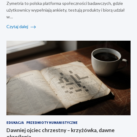
Zymetria to polska platforma społeczności badawczych, gdzie
użytkownicy wypełniają ankiety, testują produkty i biorą udział
w…
Czytaj dalej
EDUKACJA
PRZEDMIOTY HUMANISTYCZNE
Dawniej ojciec chrzestny – krzyżówka, dawne
określenia