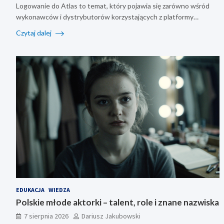
Logowanie do Atlas to temat, który pojawia się zarówno wśród
wykonawców i dystrybutorów korzystających z platformy…
Czytaj dalej
EDUKACJA
WIEDZA
Polskie młode aktorki – talent, role i znane nazwiska
7 sierpnia 2026
Dariusz Jakubowski