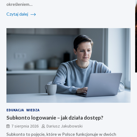
określeniem…
Czytaj dalej
EDUKACJA
WIEDZA
Subkonto logowanie – jak działa dostęp?
7 sierpnia 2026
Dariusz Jakubowski
Subkonto to pojęcie, które w Polsce funkcjonuje w dwóch