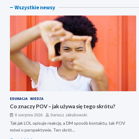
Wszystkie newsy
EDUKACJA
WIEDZA
Co znaczy POV – jak używa się tego skrótu?
8 sierpnia 2026
Dariusz Jakubowski
Tak jak LOL opisuje reakcję, a DM sposób kontaktu, tak POV
mówi o perspektywie. Ten skrót…