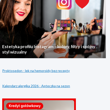
Estetyka profilu Instagram – kolory, filtry i spójny
styl wizualny
Proktosedon - lek na hemoroidy bez recepty
Kalendarz alergika 2026 - Apteczka na sezon