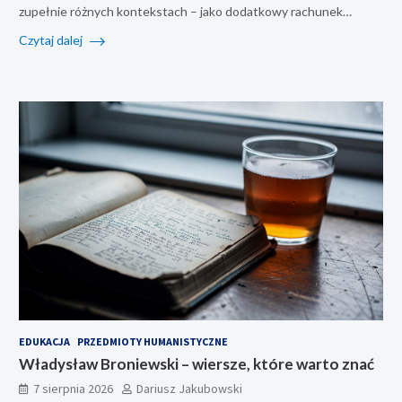
zupełnie różnych kontekstach – jako dodatkowy rachunek…
Czytaj dalej
EDUKACJA
PRZEDMIOTY HUMANISTYCZNE
Władysław Broniewski – wiersze, które warto znać
7 sierpnia 2026
Dariusz Jakubowski