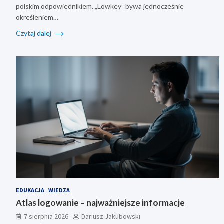
polskim odpowiednikiem. „Lowkey” bywa jednocześnie
określeniem…
Czytaj dalej
EDUKACJA
WIEDZA
Atlas logowanie – najważniejsze informacje
7 sierpnia 2026
Dariusz Jakubowski