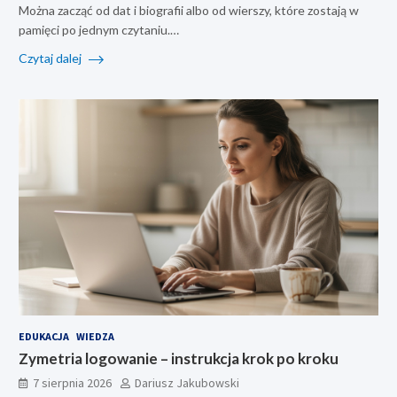
Można zacząć od dat i biografii albo od wierszy, które zostają w
pamięci po jednym czytaniu.…
Czytaj dalej
EDUKACJA
WIEDZA
Zymetria logowanie – instrukcja krok po kroku
7 sierpnia 2026
Dariusz Jakubowski