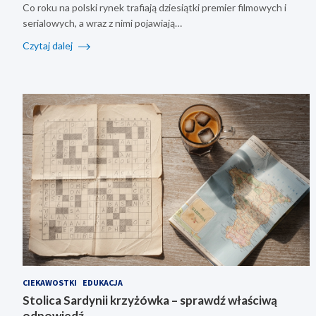
Co roku na polski rynek trafiają dziesiątki premier filmowych i
serialowych, a wraz z nimi pojawiają…
Czytaj dalej
CIEKAWOSTKI
EDUKACJA
Stolica Sardynii krzyżówka – sprawdź właściwą
odpowiedź