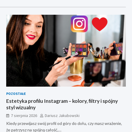
POZOSTAŁE
Estetyka profilu Instagram – kolory, filtry i spójny
styl wizualny
7 sierpnia 2026
Dariusz Jakubowski
Kiedy przewijasz swój profil od góry do dołu, czy masz wrażenie,
że patrzysz na spójną całość,…