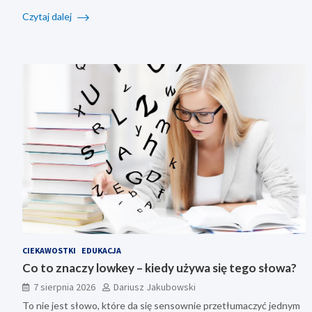
Czytaj dalej
CIEKAWOSTKI
EDUKACJA
Co to znaczy lowkey – kiedy używa się tego słowa?
7 sierpnia 2026
Dariusz Jakubowski
To nie jest słowo, które da się sensownie przetłumaczyć jednym